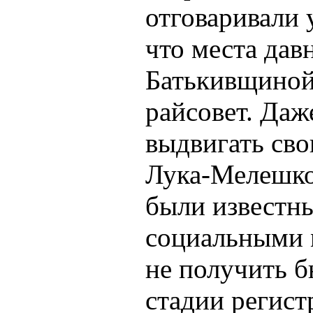
отговаривали 
что места да
Батькивщиной
райсовет. Даж
выдвигать сво
Лука-Мелешко
были известны
социальными 
не получить 
стадии регист