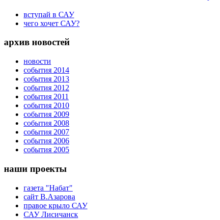
вступай в САУ
чего хочет САУ?
архив новостей
новости
события 2014
события 2013
события 2012
события 2011
события 2010
события 2009
события 2008
события 2007
события 2006
события 2005
наши проекты
газета "Набат"
сайт В.Азарова
правое крыло САУ
САУ Лисичанск