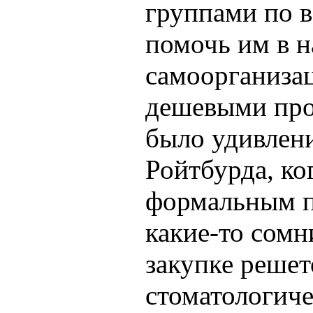
группами по в
помочь им в н
самоорганиза
дешевыми про
было удивлени
Ройтбурда, ко
формальным п
какие-то сом
закупке решет
стоматологиче