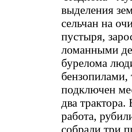
выделения зе
сельчан на оч
пустыря, заро
ломанными де
бурелома люд
бензопилами, 
подключен ме
два трактора.
работа, рубил
собрали три п