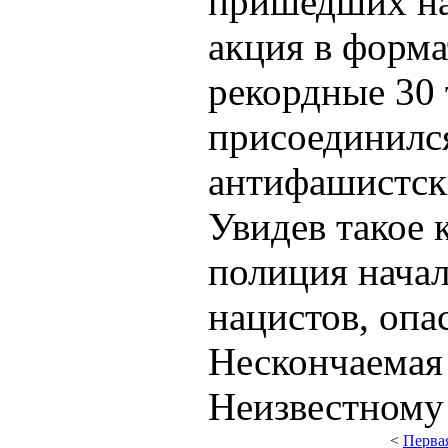
пришедших на
акция в форма
рекордные 30 
присоединился
антифашистск
Увидев такое 
полиция начал
нацистов, опа
Нескончаемая
Неизвестному 
<
Перва