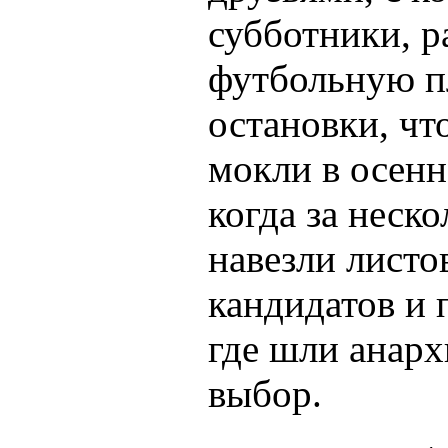
субботники, 
футбольную п
остановки, чт
мокли в осенн
когда за неск
навезли листо
кандидатов и 
где шли анарх
выбор.