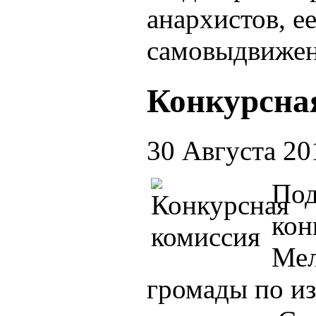
анархистов, е
самовыдвижен
Конкурсна
30 Августа 20
Под
кон
Мел
громады по из