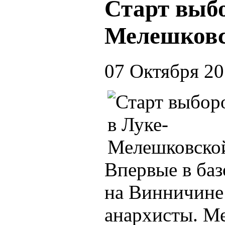
Старт выбо
Мелешков
07 Октября 2
Впервые в баз
на Винничине 
анархисты. М