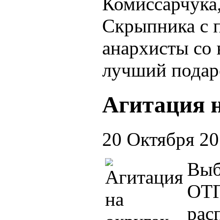
Комиссарчука,
Скрыпника с 
анархисты со 
лучший подар
Агитация н
20 Октября 2
Выб
ОТГ
рас