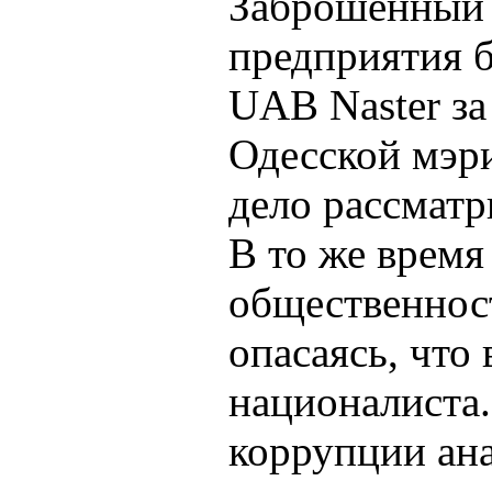
Заброшенный
предприятия 
UAB Naster за
Одесской мэр
дело рассматр
В то же время
общественност
опасаясь, что 
националиста.
коррупции ана