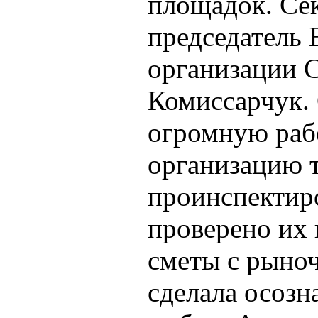
площадок. Се
председатель
организации 
Комиссарчук.
огромную раб
организацию 
проинспектиро
проверено их 
сметы с рыноч
сделала осоз