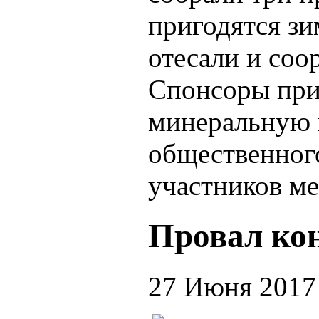
пригодятся зи
отесали и соо
Спонсоры при
минеральную в
общественного
участников ме
Провал ко
27 Июня 2017