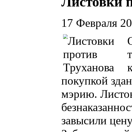
Листовки 
17 Февраля 2
покупкой здан
мэрию. Листо
безнаказаннос
завысили цену