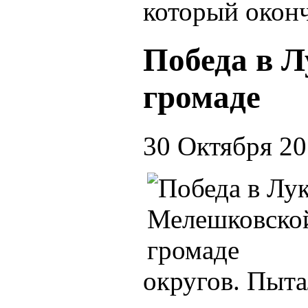
который оконч
Победа в 
громаде
30 Октября 2
округов. Пыта