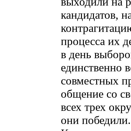
выходили на р
кандидатов, н
контрагитаци
процесса их д
в день выборо
единственно в
совместных пр
общение со св
всех трех окр
они победили