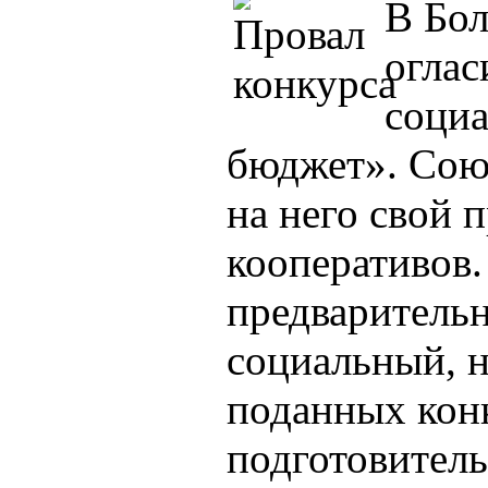
В Бол
оглас
соци
бюджет». Сою
на него свой 
кооперативов.
предварительн
социальный, 
поданных кон
подготовитель