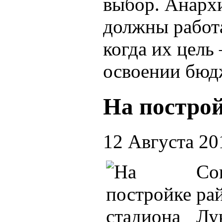
выбор. Анарх
должны работ
когда их цель 
освоении бюд
На построй
12 Августа 20
Со
ра
Лу