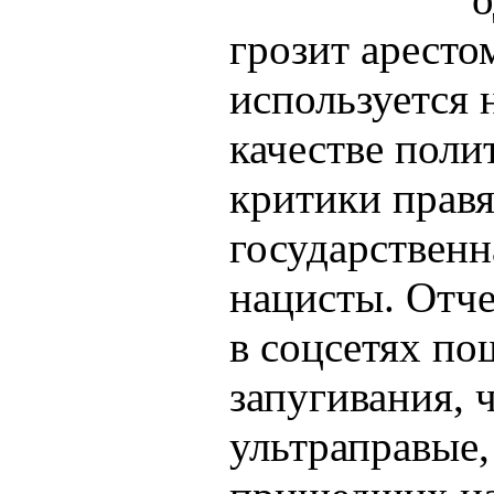
грозит аресто
используется 
качестве поли
критики прав
государственн
нацисты. Отче
в соцсетях по
запугивания, 
ультраправые,