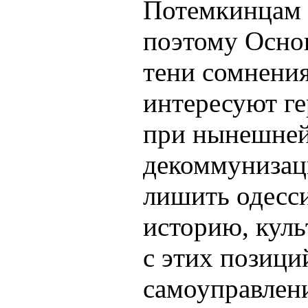
Потемкинцам 
поэтому Основ
тени сомнения
интересуют ге
при нынешней
декоммунизац
лишить одесси
историю, кул
с этих позици
самоуправлен