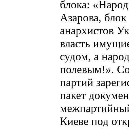
блока: «Наро
Азарова, блок
анархистов Ук
власть имущие
судом, а народ
полевым!». Со
партий зареги
пакет докумен
межпартийный 
Киеве под отк