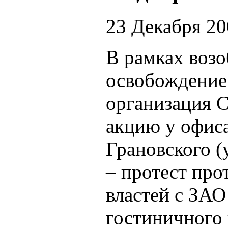
23 Декабря 2
В рамках воз
освобождение
организация С
акцию у офиса
Грановского (
– протест про
властей с ЗА
гостиничного