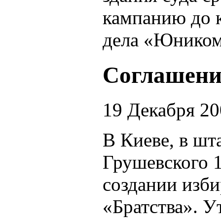
кампанию до к
дела «Юником-
Cоглашени
19 Декабря 2
В Киеве, в шт
Грушевского 1
создании изби
«Братства». У