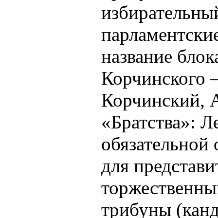
избирательный
парламентские
название бло
Корчинского –
Корчинский, 
«Братства»: Л
обязательной
для представи
торжественны
трибуны (кан