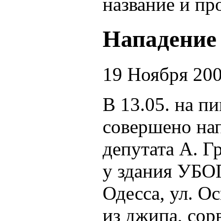
название и пр
Нападение 
19 Ноября 20
В 13.05. на п
совершено на
депутата А. Г
у здания УБО
Одесса, ул. О
из джипа, сор