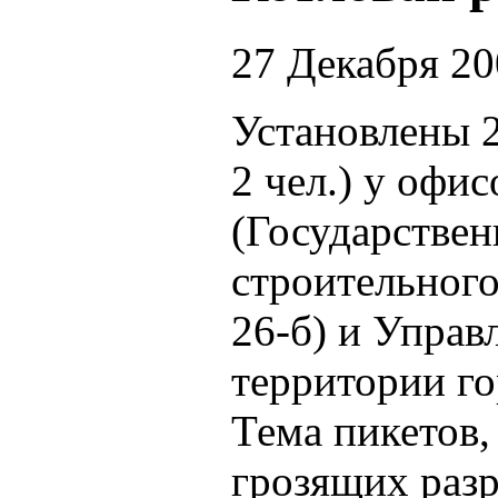
27 Декабря 2
Установлены 2
2 чел.) у офи
(Государствен
строительного
26-б) и Упра
территории го
Тема пикетов,
грозящих раз