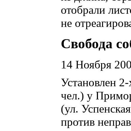
отобрали лис
не отреагиров
Свобода с
14 Ноября 20
Установлен 2-
чел.) у Примо
(ул. Успенская
против неправ