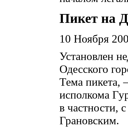
Пикет на 
10 Ноября 20
Установлен не
Одесского гор
Тема пикета, 
исполкома Гу
в частности, 
Грановским.