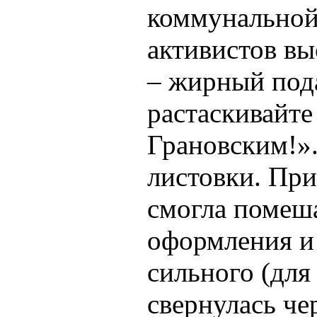
коммунальной 
активистов в
– жирный пода
растаскивайте
Грановским!»
листовки. При
смогла помеша
оформления и 
сильного (для
свернулась че