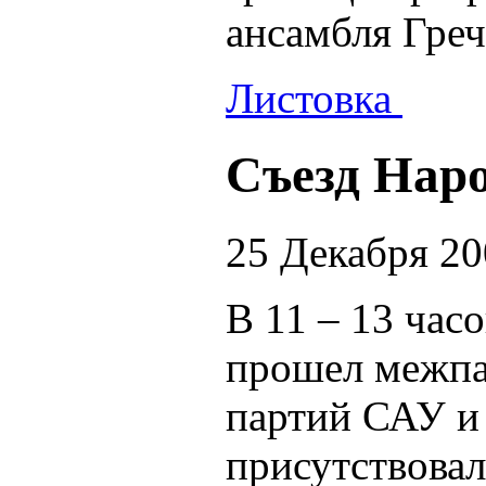
ансамбля Гре
Листовка
Съезд Нар
25 Декабря 2
В 11 – 13 час
прошел межпа
партий САУ и 
присутствовал