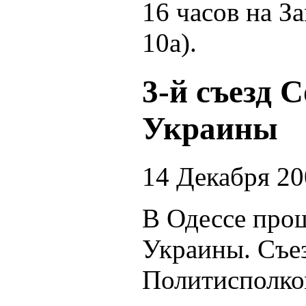
16 часов на З
10а).
3-й съезд 
Украины
14 Декабря 2
В Одессе прош
Украины. Съе
Политисполко