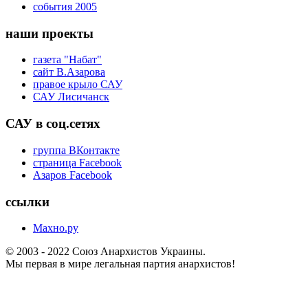
события 2005
наши проекты
газета "Набат"
сайт В.Азарова
правое крыло САУ
САУ Лисичанск
САУ в соц.сетях
группа ВКонтакте
страница Facebook
Азаров Facebook
ссылки
Махно.ру
© 2003 - 2022 Союз Анархистов Украины.
Мы первая в мире легальная партия анархистов!