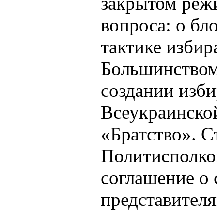
закрытом режи
вопроса: о бл
тактике избир
Большинством
создании изби
Всеукраинско
«Братство». С
Политисполко
соглашение о 
представителя