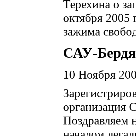
Терехина о з
октября 2005 
зажима свобо
САУ-Бердя
10 Ноября 20
Зарегистриров
организация С
Поздравляем 
началом легал