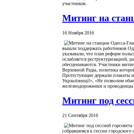
участников.
Митинг на стан
16 Ноября 2016
вышли поддержать работников Оде
указывали, что план реформ польс
ослабляется реструктуризацией, р
обесцениваются. Участники митин
Верховной Рады, политика которо
Протестующие держали плакаты и 
Укрзалізниці!», «Не позволим оба
железнодорожники и проводницы п
Митинг под сесс
21 Сентября 2016
собравшемся к сессии городского 