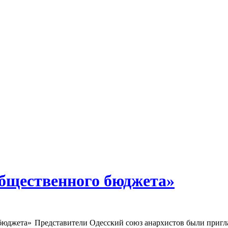
бщественного бюджета»
Представители Одесский союз анархистов были приг