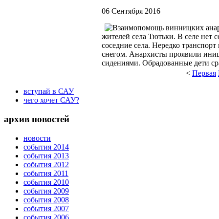
06 Сентября 2016
жителей села Тютьки. В селе нет 
соседние села. Нередко транспорт 
снегом. Анархисты проявили иниц
сидениями. Обрадованные дети ср
<
Первая
вступай в САУ
чего хочет САУ?
архив новостей
новости
события 2014
события 2013
события 2012
события 2011
события 2010
события 2009
события 2008
события 2007
события 2006