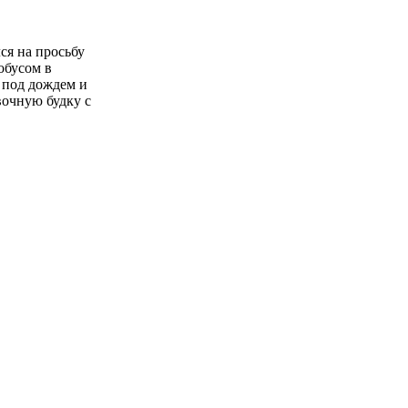
ся на просьбу
обусом в
, под дождем и
вочную будку с