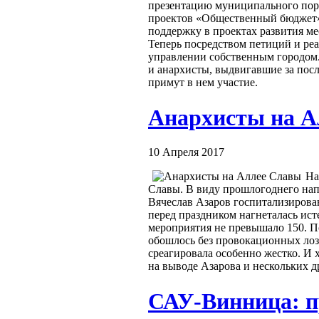
презентацию муниципального порт
проектов «Общественный бюджет».
поддержку в проектах развития ме
Теперь посредством петиций и ре
управлении собственным городом. 
и анархисты, выдвигавшие за посл
примут в нем участие.
Анархисты на А
10 Апреля 2017
На
Славы. В виду прошлогоднего напа
Вячеслав Азаров госпитализирован
перед праздником нагнеталась ис
мероприятия не превышало 150. П
обошлось без провокационных лозу
среагировала особенно жестко. И
на выводе Азарова и нескольких 
САУ-Винница: п