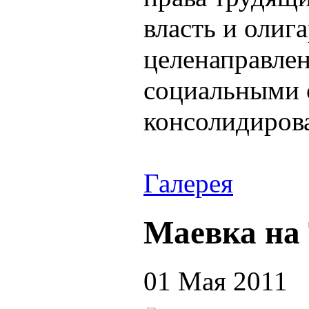
власть и олиг
целенаправле
социальными с
консолидирова
Галерея
Маевка на
01 Мая 2011