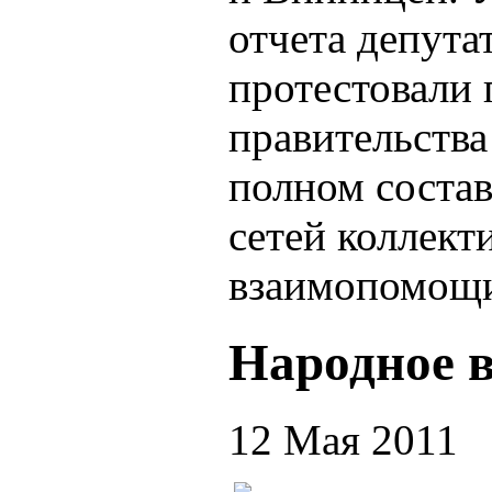
отчета депута
протестовали 
правительства
полном соста
сетей коллект
взаимопомощ
Народное в
12 Мая 2011