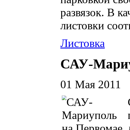
развязок. В к
листовки соо
Листовка
САУ-Мариу
01 Мая 2011