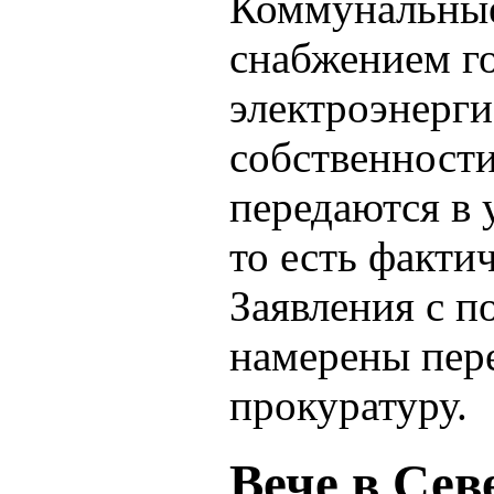
Коммунальные
снабжением го
электроэнерги
собственност
передаются в 
то есть факти
Заявления с 
намерены пере
прокуратуру.
Вече в Сев