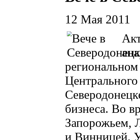
12 Мая 2011
Акт
ана
региональном
Центрального 
Северодонецке
бизнеса. Во в
Запорожьем, 
и Винницей. 