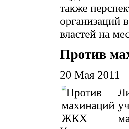
также перспек
организаций в
властей на ме
Против м
20 Мая 2011
Л
уч
ма