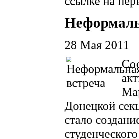
ссылке на пер
Неформаль
28 Мая 2011
Сос
акт
Ма
Донецкой сек
стало создани
студенческого