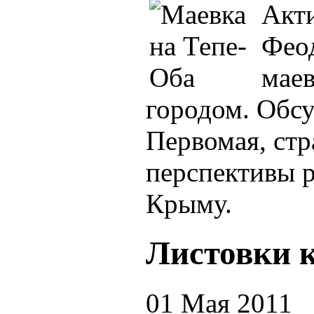
Акт
Фео
маев
городом. Обс
Первомая, стр
перспективы р
Крыму.
Листовки 
01 Мая 2011