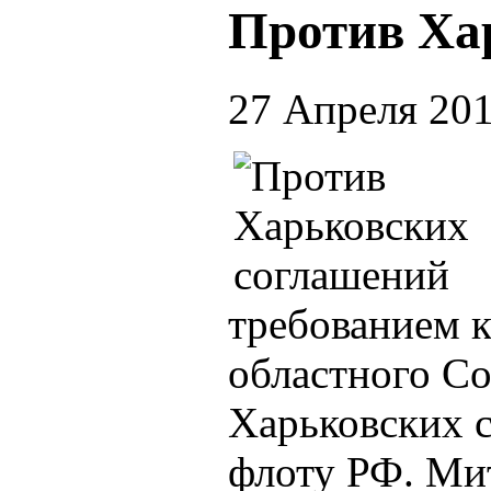
Против Ха
27 Апреля 20
требованием к
областного С
Харьковских 
флоту РФ. Ми