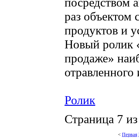
посредством а
раз объектом 
продуктов и у
Новый ролик 
продаже» наиб
отравленного
Ролик
Страница 7 из
<
Первая