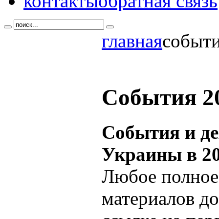
контакты
обратная связь
главная
событи
События 20
События и д
Украины в 20
Любое полное
материалов до