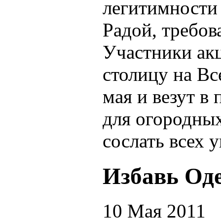
легитимности
Радой, требов
Участники акц
столицу на Вс
мая и везут в
для огородных
сослать всех 
Избавь Оде
10 Мая 2011