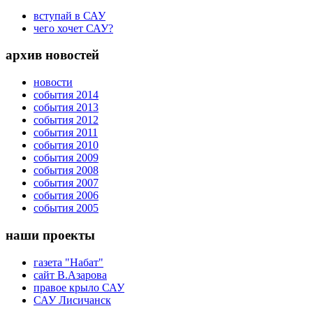
вступай в САУ
чего хочет САУ?
архив новостей
новости
события 2014
события 2013
события 2012
события 2011
события 2010
события 2009
события 2008
события 2007
события 2006
события 2005
наши проекты
газета "Набат"
сайт В.Азарова
правое крыло САУ
САУ Лисичанск