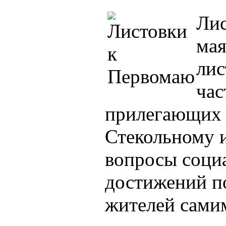
Лис
мая
ли
час
прилегающих 
Стекольному 
вопросы соци
достижений по
жителей самим