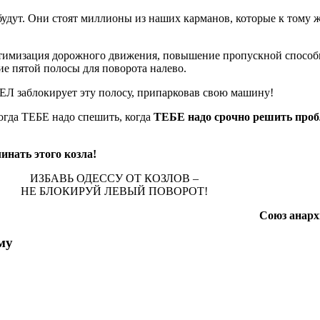
будут. Они стоят миллионы из наших карманов, которые к тому 
ация дорожного движения, повышение пропускной способн
пятой полосы для поворота налево.
Л заблокирует эту полосу, припарковав свою машину!
 когда ТЕБЕ надо спешить, когда
ТЕБЕ надо срочно решить проб
инать этого козла!
ИЗБАВЬ ОДЕССУ ОТ КОЗЛОВ –
НЕ БЛОКИРУЙ ЛЕВЫЙ ПОВОРОТ!
Союз анар
му