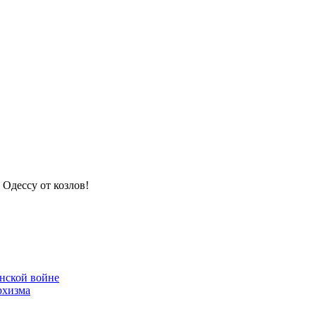
 Одессу от козлов!
нской войне
рхизма