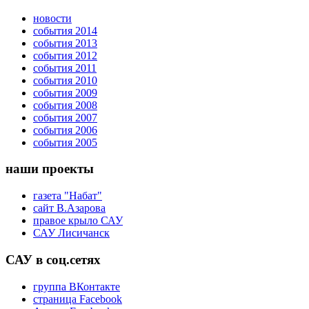
новости
события 2014
события 2013
события 2012
события 2011
события 2010
события 2009
события 2008
события 2007
события 2006
события 2005
наши проекты
газета "Набат"
сайт В.Азарова
правое крыло САУ
САУ Лисичанск
САУ в соц.сетях
группа ВКонтакте
страница Facebook