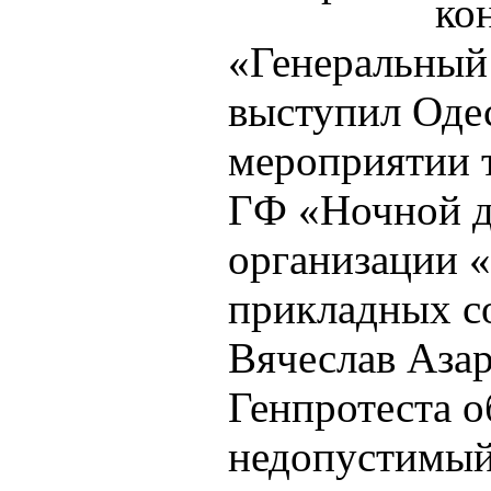
ко
«Генеральный
выступил Одес
мероприятии т
ГФ «Ночной д
организации 
прикладных с
Вячеслав Азар
Генпротеста о
недопустимый