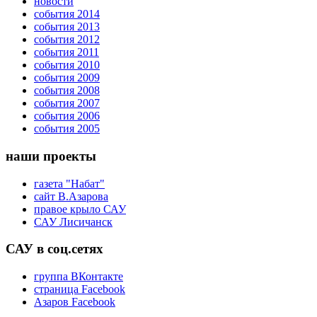
новости
события 2014
события 2013
события 2012
события 2011
события 2010
события 2009
события 2008
события 2007
события 2006
события 2005
наши проекты
газета "Набат"
сайт В.Азарова
правое крыло САУ
САУ Лисичанск
САУ в соц.сетях
группа ВКонтакте
страница Facebook
Азаров Facebook