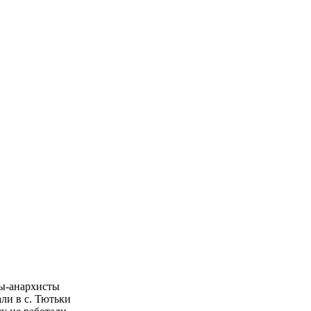
ты-анархисты
ли в с. Тютьки