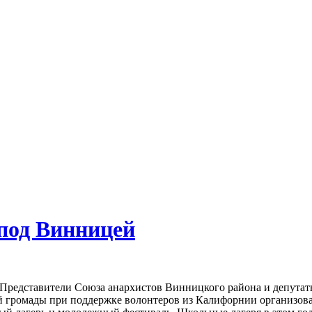
 под Винницей
Представители Союза анархистов Винницкого района и депута
 громады при поддержке волонтеров из Калифорнии организова