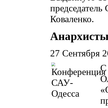
председатель
Коваленко.
Анархисты 
27 Сентября 
С
О
«
п