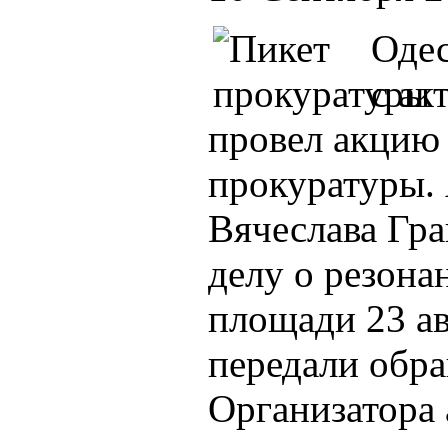
Одес
с ак
провел акцию 
прокуратуры.
Вячеслава Гра
делу о резона
площади 23 ав
передали обра
Организатора 