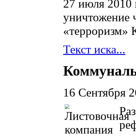
27 июля 2010 г
уничтожение 
«терроризм» 
Текст иска...
Коммуналь
16 Сентября 
Ра
ре