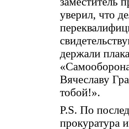
заместитель п
уверил, что д
переквалифиц
свидетельству
держали плака
«Самооборона
Вячеславу Гра
тобой!».
P.S. По после
прокуратура и