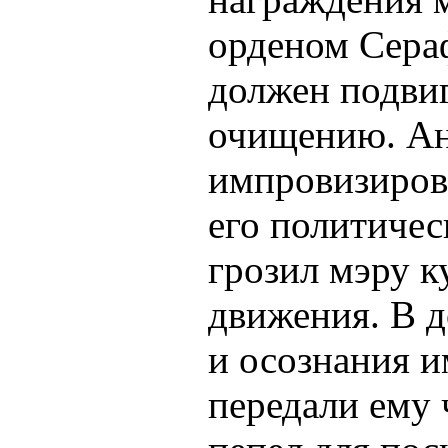
орденом Сера
должен подви
очищению. Ан
импровизиров
его политиче
грозил мэру к
движения. В д
и осознания и
передали ему 