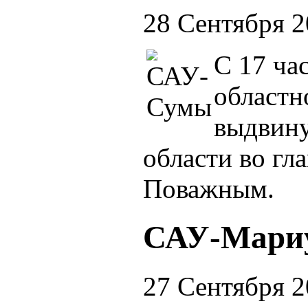
28 Сентября 
С 17 ча
областн
выдвину
области во гл
Поважным.
САУ-Мари
27 Сентября 