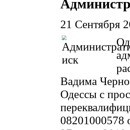
Администр
21 Сентября 
Од
ад
ра
Вадима Черно
Одессы с прос
переквалифиц
08201000578 