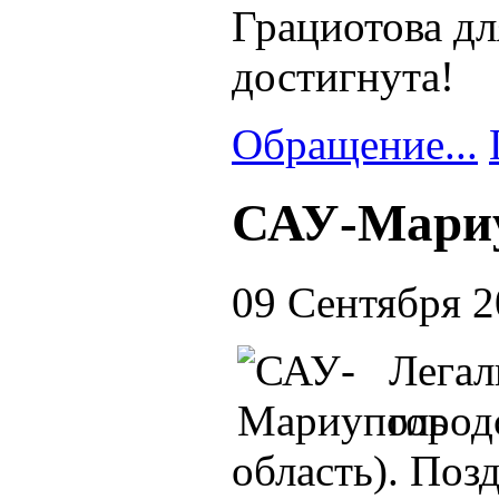
Грациотова дл
достигнута!
Обращение...
САУ-Мари
09 Сентября 
Легал
город
область). Поз