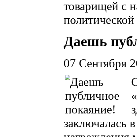
товарищей с 
политической 
Даешь пуб
07 Сентября 
«
з
заключалась в
награждения 