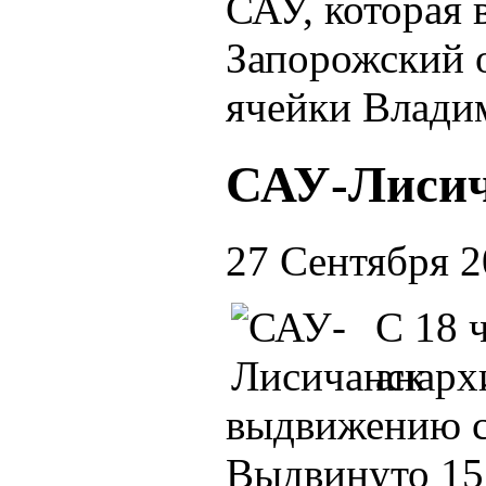
САУ, которая 
Запорожский о
ячейки Влади
САУ-Лиси
27 Сентября 
С 18 
анарх
выдвижению сп
Выдвинуто 15 