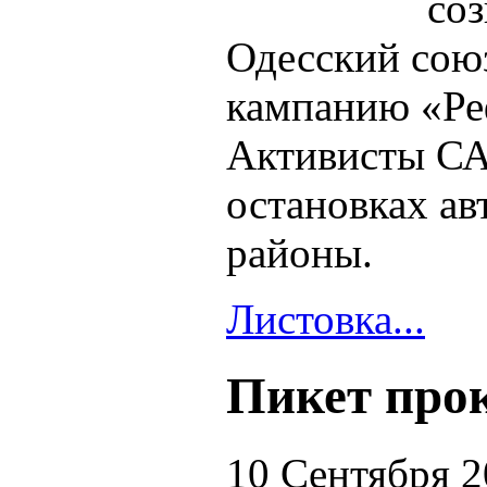
соз
Одесский сою
кампанию «Реф
Активисты СА
остановках ав
районы.
Листовка...
Пикет про
10 Сентября 