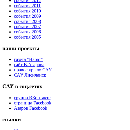
события 2012
события 2011
события 2010
события 2009
события 2008
события 2007
события 2006
события 2005
наши проекты
газета "Набат"
сайт В.Азарова
правое крыло САУ
САУ Лисичанск
САУ в соц.сетях
группа ВКонтакте
страница Facebook
Азаров Facebook
ссылки