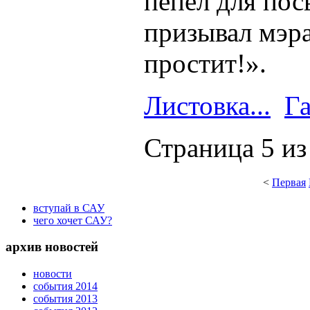
пепел для пос
призывал мэра
простит!».
Листовка...
Га
Страница 5 из
<
Первая
вступай в САУ
чего хочет САУ?
архив новостей
новости
события 2014
события 2013