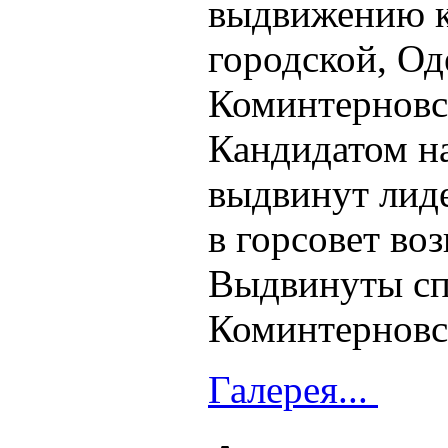
выдвижению к
городской, Од
Коминтерновс
Кандидатом н
выдвинут лид
в горсовет во
Выдвинуты сп
Коминтерновс
Галерея...