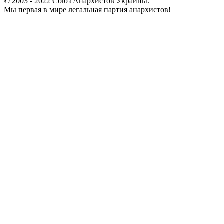
© 2003 - 2022 Союз Анархистов Украины.
Мы первая в мире легальная партия анархистов!