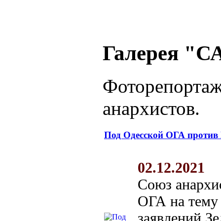
Галерея "С
Фоторепортаж
анархистов.
Под Одесской ОГА проти
02.12.2021
Союз анархис
ОГА на тему
заявлений Зе