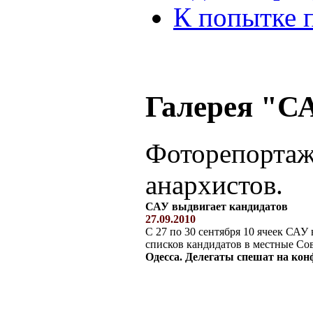
К попытке 
Галерея "С
Фоторепортаж
анархистов.
САУ выдвигает кандидатов
27.09.2010
С 27 по 30 сентября 10 ячеек СА
списков кандидатов в местные Со
Одесса. Делегаты спешат на ко