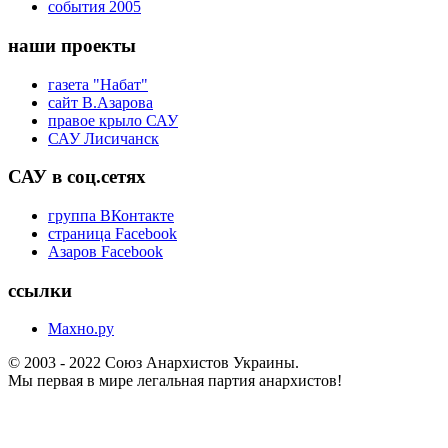
события 2005
наши проекты
газета "Набат"
сайт В.Азарова
правое крыло САУ
САУ Лисичанск
САУ в соц.сетях
группа ВКонтакте
страница Facebook
Азаров Facebook
ссылки
Махно.ру
© 2003 - 2022 Союз Анархистов Украины.
Мы первая в мире легальная партия анархистов!