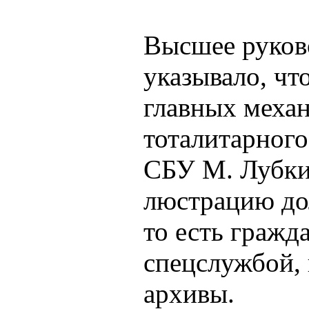
Высшее руков
указывало, чт
главных механ
тоталитарного
СБУ М. Лубкив
люстрацию до
то есть гражд
спецслужбой, 
архивы.