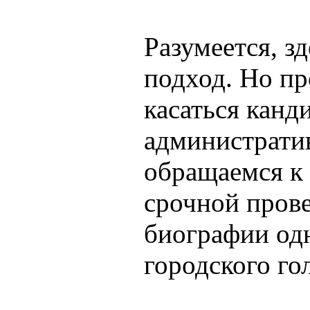
Разумеется, з
подход. Но пр
касаться канд
администрати
обращаемся к 
срочной пров
биографии одн
городского го