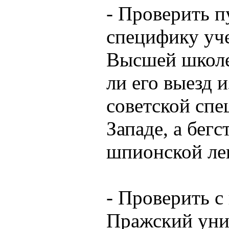
- Проверить п
специфику уч
Высшей школе 
ли его выезд 
советской спе
Западе, а бегс
шпионской ле
- Проверить с
Пражский унив