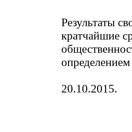
Результаты св
кратчайшие с
общественност
определением
20.10.2015.