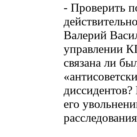
- Проверить п
действительно
Валерий Васи
управлении КГ
связана ли бы
«антисоветски
диссидентов?
его увольнени
расследования