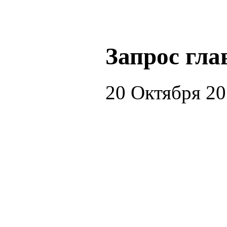
Запрос гла
20 Октября 2