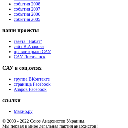
события 2008
события 2007
события 2006
события 2005
наши проекты
газета "Набат"
сайт В.Азарова
правое крыло САУ
САУ Лисичанск
САУ в соц.сетях
группа ВКонтакте
страница Facebook
Азаров Facebook
ссылки
Махно.ру
© 2003 - 2022 Союз Анархистов Украины.
Мы первая в мире легальная партия анархистов!