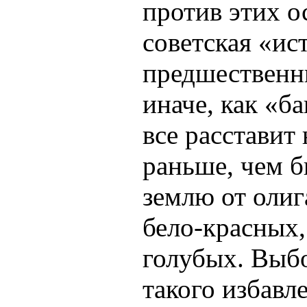
против этих о
советская «и
предшественни
иначе, как «б
все расставит 
раньше, чем 
землю от олиг
бело-красных,
голубых. Выбо
такого избавл