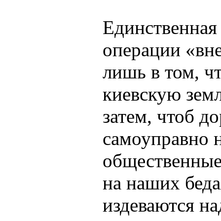
Единственная
операции «вн
лишь в том, ч
киевскую земл
затем, чтоб до
самоуправно н
общественные
на наших бед
издеваются на