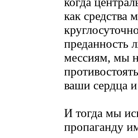
когда центра
как средства 
круглосуточн
преданность 
мессиям, мы 
противостоят
ваши сердца и
И тогда мы и
пропаганду им