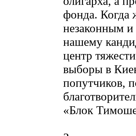
олигарха, а п
фонда. Когда 
незаконным и
нашему кандид
центр тяжести
выборы в Киев
попутчиков, 
благотворител
«Блок Тимоше