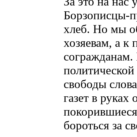
За это на нас 
Борзописцы-пр
хлеб. Но мы о
хозяевам, а к
согражданам.
политической 
свободы слова
газет в руках
покорившиеся
бороться за с