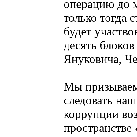
операцию до 
только тогда 
будет участво
десять блоко
Януковича, Че
Мы призываем
следовать наш
коррупции во
пространстве