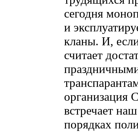
сегодня моноп
и эксплуатиру
кланы. И, есл
считает доста
праздничными
транспарантам
организация 
встречает наш
порядках пол