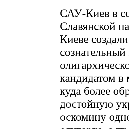
САУ-Киев в с
Славянской па
Киеве создали
сознательный 
олигархическо
кандидатом в 
куда более об
достойную укр
оскомину одн