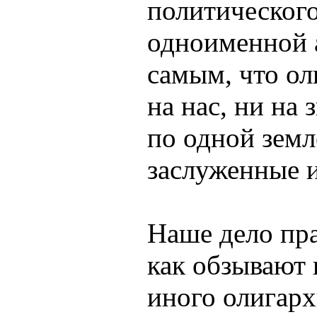
политическог
одноименной а
самым, что о
на нас, ни на
по одной земл
заслуженные 
Наше дело пра
как обзывают
иного олигарх