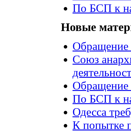
По БСП к н
Новые мате
Обращение 
Союз анархи
деятельнос
Обращение 
По БСП к н
Одесса треб
К попытке 