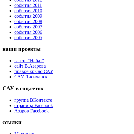
события 2011
события 2010
события 2009
события 2008
события 2007
события 2006
события 2005
наши проекты
газета "Набат"
сайт В.Азарова
правое крыло САУ
САУ Лисичанск
САУ в соц.сетях
группа ВКонтакте
страница Facebook
Азаров Facebook
ссылки
Махно.ру