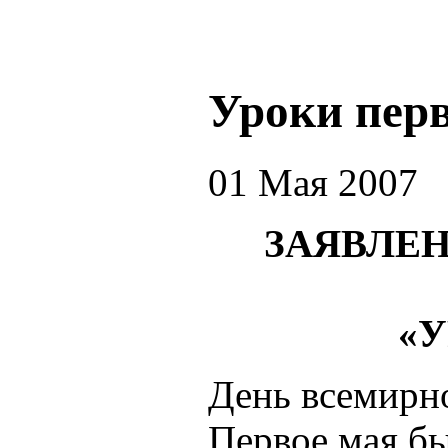
Уроки пер
01 Мая 2007
ЗАЯВЛЕ
«
День всемирн
Первое мая бы