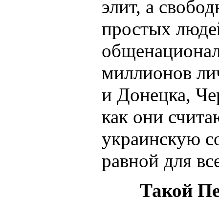
элит, а свобо
простых люде
общенациональ
миллионов ли
и Донецка, Че
как они счит
украинскую с
равной для вс
Такой Пе