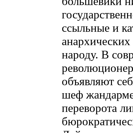
большевики н
государствен
ссыльные и ка
анархических 
народу. В со
революционер
объявляют се
шеф жандарме
переворота ли
бюрократическ