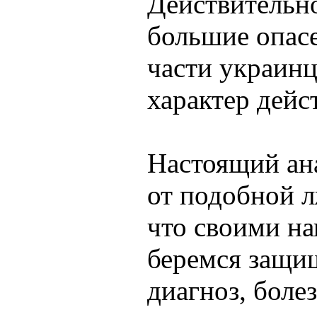
Действительно
большие опасе
части украинц
характер дейс
Настоящий ан
от подобной 
что своими н
беремся защищ
диагноз, боле