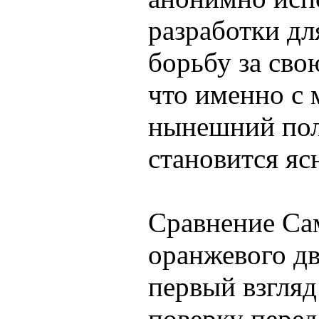
разработки дл
борьбу за сво
что именно с
нынешний пол
становится яс
Сравнение Сам
оранжевого д
первый взгляд
поверку перед