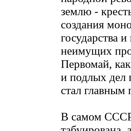
землю - крест
создания моно
государства и
неимущих про
Первомай, как
и подлых дел
стал главным
В самом СССР 
табуирована, 