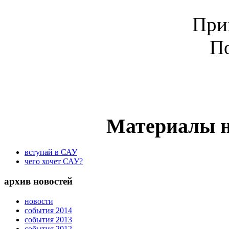
При
По
Материалы н
вступай в САУ
чего хочет САУ?
архив новостей
новости
события 2014
события 2013
события 2012