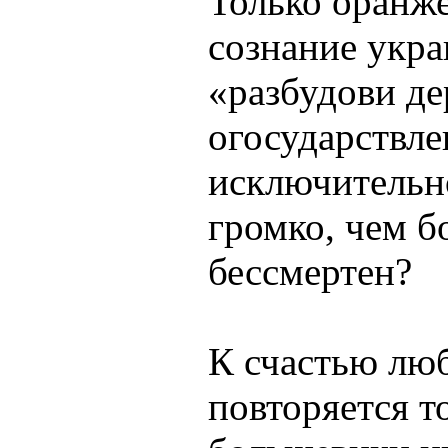
Только оранж
сознание укр
«разбудови д
огосударствле
исключительн
громко, чем б
бессмертен?
К счастью люб
повторяется т