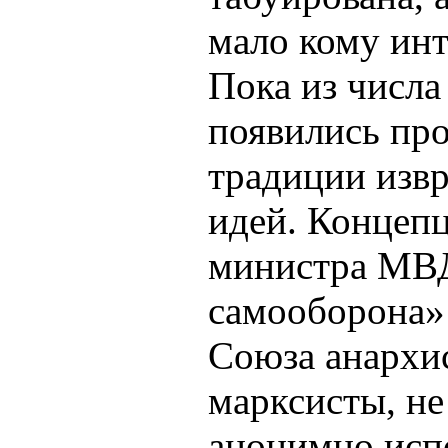
мало кому инт
Пока из числа
появились про
традиции изв
идей. Концепц
министра МВД
самооборона» 
Союза анархи
марксисты, не
анонимно исп