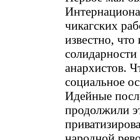
Интернациона
чикагских раб
известно, что
солидарности
анархистов. Ч
социальное о
Идейные посл
продолжили эт
приватизирова
народной рев