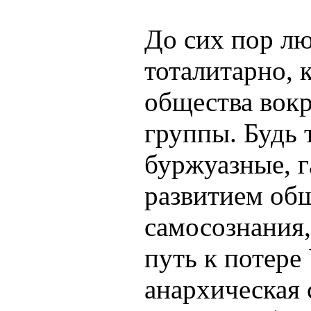
До сих пор л
тоталитарно, 
общества вок
группы. Будь 
буржуазные, г
развитием об
самосознания,
путь к потере
анархическая 