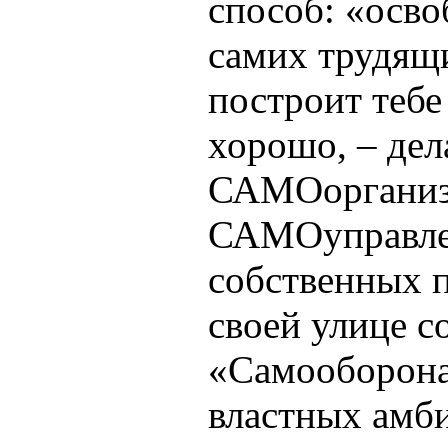
способ: «осво
самих трудящи
построит тебе
хорошо, – де
САМОорганиз
САМОуправлен
собственных п
своей улице с
«Самооборона
властных амб