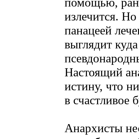
помощью, рано
излечится. Но
панацеей лече
выглядит куда
псевдонародн
Настоящий ан
истину, что н
в счастливое 
Анархисты не