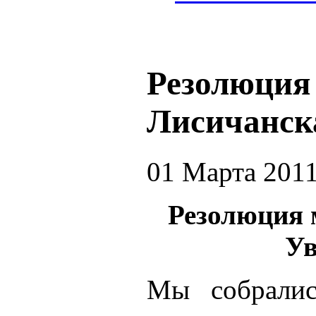
Резолюция
Лисичанск
01 Марта 201
Резолюция 
Ув
Мы собралис