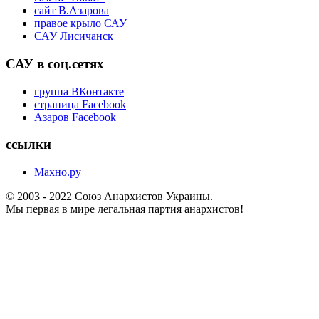
сайт В.Азарова
правое крыло САУ
САУ Лисичанск
САУ в соц.сетях
группа ВКонтакте
страница Facebook
Азаров Facebook
ссылки
Махно.ру
© 2003 - 2022 Союз Анархистов Украины.
Мы первая в мире легальная партия анархистов!