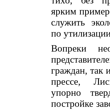
тихо, без п
ярким пример
служить экол
по утилизации
Вопреки нео
представител
граждан, так
прессе, Лис
упорно твер
постройке зав