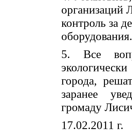
организаций 
контроль за 
оборудования
5. Все воп
экологически
города, реша
заранее уве
громаду Лиси
17.02.2011 г.