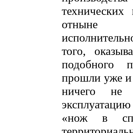
технических 
отныне с
исполнительн
того, оказыв
подобного 
прошли уже и
ничего не
эксплуатацию
«нож в сп
территориаль