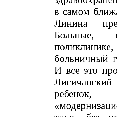
в самом ближ
Линина пре
Больные, 
поликлинике,
больничный г
И все это пр
Лисичанский 
ребенок,
«модерниза