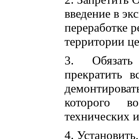
введение в эк
переработке р
территории ц
3. Обязать
прекратить в
демонтирова
которого во
технических и
4. Установить