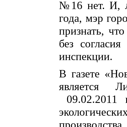
№16 нет. И, 
года, мэр го
признать, чт
без согласия
инспекции.
В газете «Но
является Ли
09.02.2011 г
экологически
производст