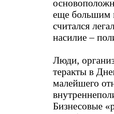
основоположн
еще большим в
считался лега
насилие – пол
Люди, органи
теракты в Дне
малейшего от
внутреннеполи
Бизнесовые «