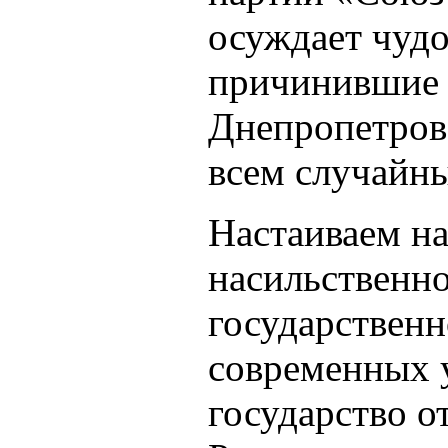
осуждает чуд
причинившие 
Днепропетровс
всем случайн
Настаиваем н
насильственно
государственн
современных 
государство о