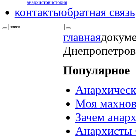
анархистов
история
контакты
обратная связь
главная
докум
Днепропетров
Популярное
Анархическ
Моя махнов
Зачем анар
Анархисты 