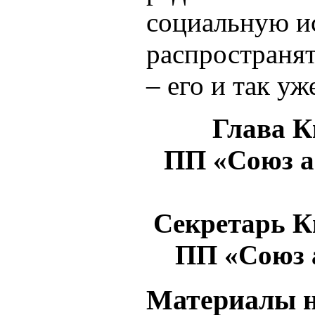
социальную ис
распространя
– его и так у
Глава К
ПП «Союз а
Секретарь К
ПП «Союз 
Материалы н