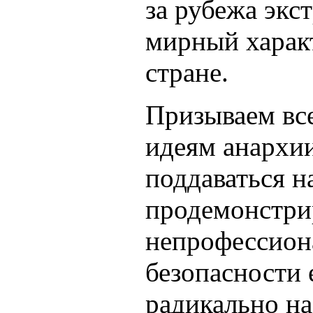
за рубежа экс
мирный харак
стране.
Призываем вс
идеям анархи
поддаваться н
продемонстри
непрофессион
безопасности 
радикально на