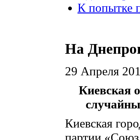
К попытке 
На Днепро
29 Апреля 20
Киевская 
случайны
Киевская горо
партии «Союз