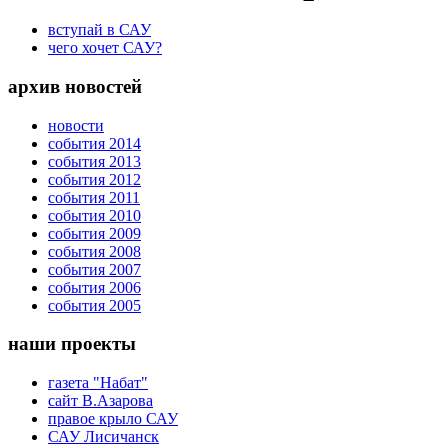
вступай в САУ
чего хочет САУ?
архив новостей
новости
события 2014
события 2013
события 2012
события 2011
события 2010
события 2009
события 2008
события 2007
события 2006
события 2005
наши проекты
газета "Набат"
сайт В.Азарова
правое крыло САУ
САУ Лисичанск