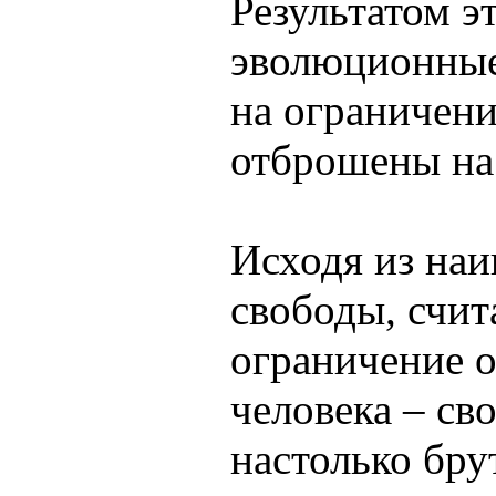
Результатом эт
эволюционные
на ограничени
отброшены на 
Исходя из на
свободы, счи
ограничение 
человека – св
настолько бру