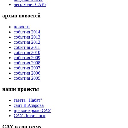
чего хочет САУ?
архив новостей
новости
события 2014
события 2013
события 2012
события 2011
события 2010
события 2009
события 2008
события 2007
события 2006
события 2005
наши проекты
газета "Набат"
сайт В.Азарова
правое крыло САУ
САУ Лисичанск
САУ в соц.сетях