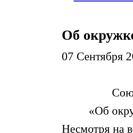
Об окружк
07 Сентября 
Сою
«Об окр
Несмотря на в