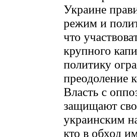
Украине прав
режим и полит
что участвова
крупного капи
политику огра
преодоление 
Власть с оппо
защищают сво
украинским на
кто в обход и