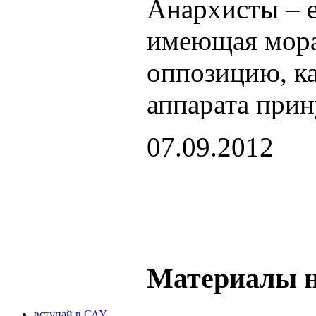
Анархисты – е
имеющая морал
оппозицию, ка
аппарата прин
07.09.2012
Материалы н
вступай в САУ