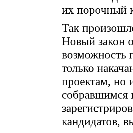
их порочный к
Так произошл
Новый закон 
возможность 
только накач
проектам, но
собравшимся 
зарегистриро
кандидатов, в