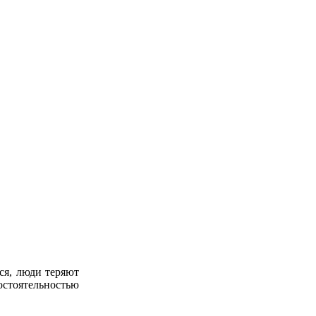
ся, люди теряют
остоятельностью