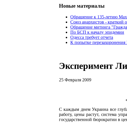
Новые материалы
Обращение к 135-летию Ма
Союз анархистов - краткий о
Обращение митинга "Гражда
По БСП к началу эпидемии
Одесса требует отчета
К попытке перезахоронения
Эксперимент Ли
25 Февраля 2009
С каждым днем Украина все глубж
работу, цены растут, система уп
государственной бюрократии в цен