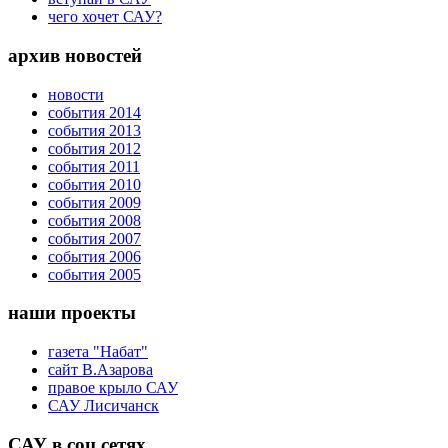
чего хочет САУ?
архив новостей
новости
события 2014
события 2013
события 2012
события 2011
события 2010
события 2009
события 2008
события 2007
события 2006
события 2005
наши проекты
газета "Набат"
сайт В.Азарова
правое крыло САУ
САУ Лисичанск
САУ в соц.сетях