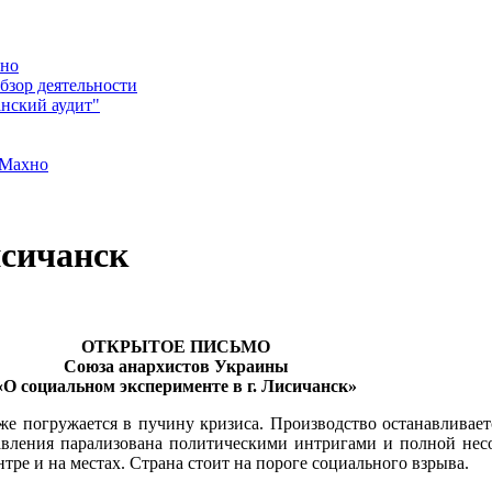
хно
бзор деятельности
нский аудит"
 Махно
сичанск
ОТКРЫТОЕ ПИСЬМО
Союза анархистов Украины
«О социальном эксперименте в г. Лисичанск»
е погружается в пучину кризиса. Производство останавливает
равления парализована политическими интригами и полной нес
тре и на местах. Страна стоит на пороге социального взрыва.