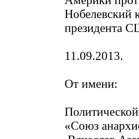
Нобелевский к
президента С
11.09.2013.
От имени:
Политической
«Союз ана