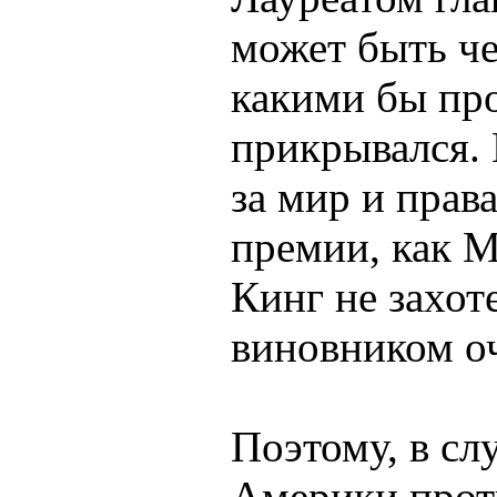
может быть че
какими бы пр
прикрывался.
за мир и прав
премии, как 
Кинг не захот
виновником о
Поэтому, в сл
Америки прот