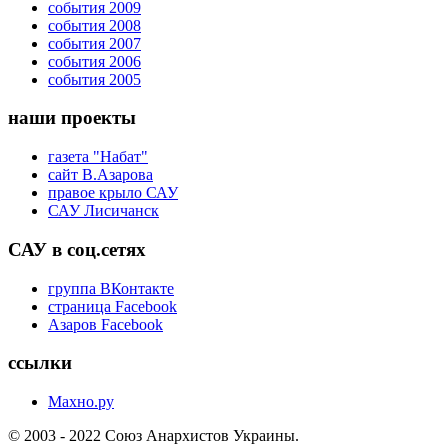
события 2009
события 2008
события 2007
события 2006
события 2005
наши проекты
газета "Набат"
сайт В.Азарова
правое крыло САУ
САУ Лисичанск
САУ в соц.сетях
группа ВКонтакте
страница Facebook
Азаров Facebook
ссылки
Махно.ру
© 2003 - 2022 Союз Анархистов Украины.