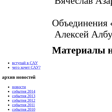
Вячеслав Аза
Объедине
Алексей Алб
Материалы н
вступай в САУ
чего хочет САУ?
архив новостей
новости
события 2014
события 2013
события 2012
события 2011
события 2010