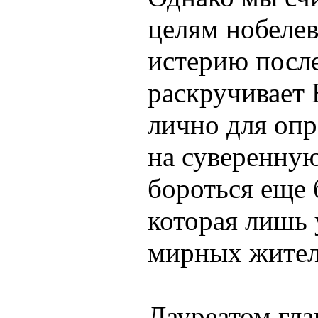
целям нобеле
истерию после
раскручивает
лично для опр
на суверенну
бороться еще
которая лишь
мирных жител
Лауреатом гл