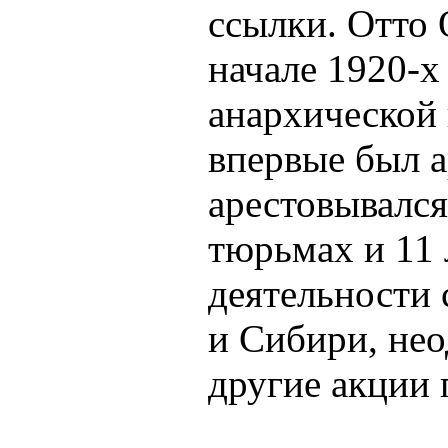
ссылки. Отто 
начале 1920-х
анархической 
впервые был а
арестовывался
тюрьмах и 11 
деятельности 
и Сибири, нео
другие акции 