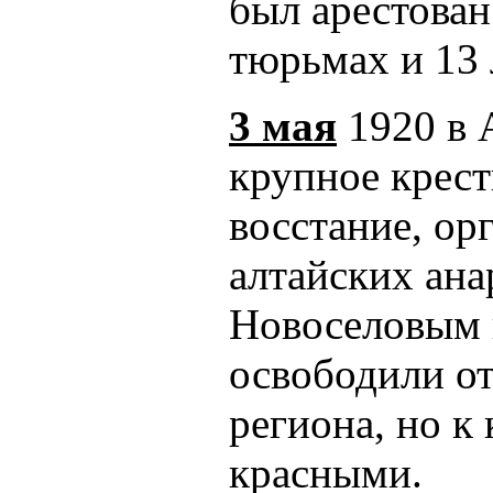
был арестован
тюрьмах и 13 
3 мая
1920 в 
крупное крест
восстание, ор
алтайских ана
Новоселовым 
освободили от
региона, но к
красными.