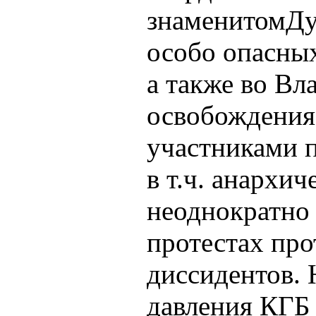
знаменитомДу
особо опасны
а также во В
освобождения
участниками 
в т.ч. анархи
неоднократно 
протестах про
диссидентов.
давления КГБ 