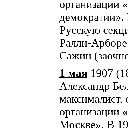
организации 
демократии».
Русскую секц
Ралли-Арборе 
Сажин (заочно
1 мая
1907 (1
Александр Бел
максималист, 
организации 
Москве». В 19