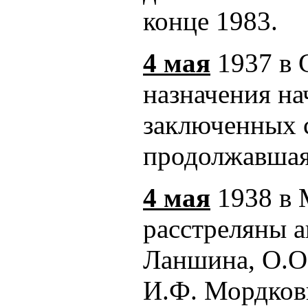
конце 1983.
4 мая
1937 в 
назначения на
заключенных с
продолжавшаяс
4 мая
1938 в 
расстреляны а
Ланшина, О.О.
И.Ф. Мордков