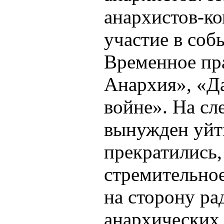
анархистов-к
участие в соб
Временное пра
Анархия», «Д
войне». На с
вынужден уйти
прекратились,
стремительное
на сторону ра
анархических 