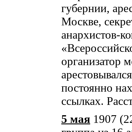
губернии, аре
Москве, секр
анархистов-ко
«Всероссийско
организатор 
арестовывался
постоянно нах
ссылках. Расс
5 мая
1907 (2