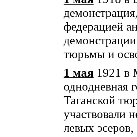
демонстрация,
федерацией а
демонстрации
тюрьмы и осво
1 мая
1921 в 
однодневная 
Таганской тюр
участвовали н
левых эсеров,