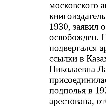
московского а
книгоиздатель
1930, заявил 
освобожден. Н
подвергался а
ссылки в Каза
Николаевна Л
присоединила
подполья в 19
арестована, о