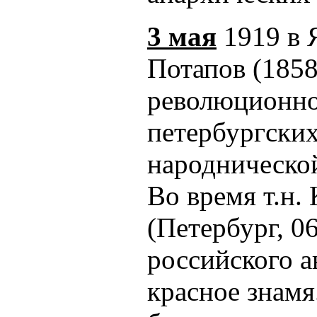
3 мая
1919 в 
Потапов (1858
революционно
петербургских
народнической
Во время т.н.
(Петербург, 0
российского 
красное знамя