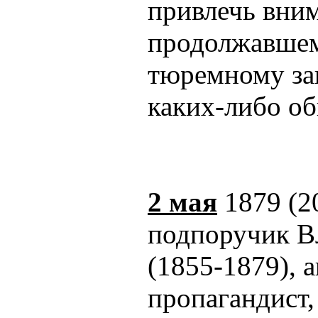
привлечь вни
продолжавшем
тюремному за
каких-либо о
2 мая
1879 (20
подпоручик В
(1855-1879), 
пропагандист,