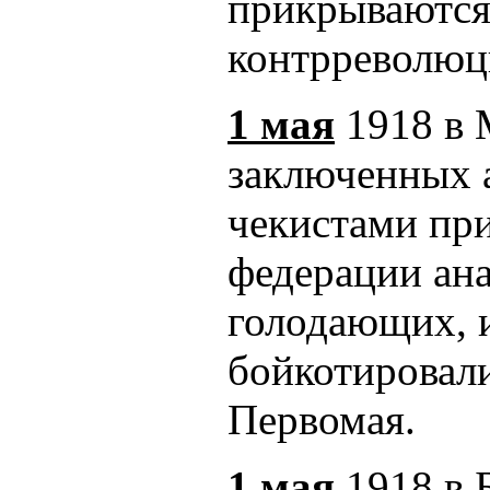
прикрываются 
контрреволюц
1 мая
1918 в 
заключенных 
чекистами пр
федерации ан
голодающих, 
бойкотировал
Первомая.
1 мая
1918 в 