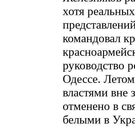
хотя реальных
представлений
командовал к
красноармейск
руководство 
Одессе. Летом
властями вне 
отменено в св
белыми в Укр