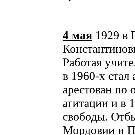
4 мая
1929 в 
Константинови
Работая учите
в 1960-х стал
арестован по 
агитации и в 
свободы. Отбы
Мордовии и Пе