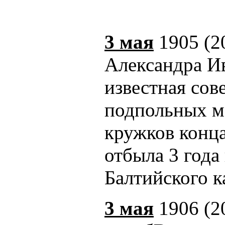
3 мая
1905 (2
Александра Ив
известная сов
подпольных м
кружков конца
отбыла 3 года
Балтийского к
3 мая
1906 (2