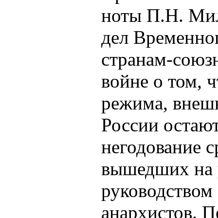
ноты П.Н. Ми
дел Временно
странам-союз
войне о том, 
режима, внеш
России остаю
негодование с
вышедших на 
руководством 
анархистов. П