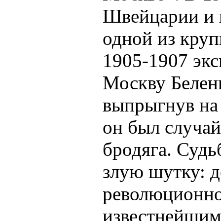
Швейцарии и 
одной из кру
1905-1907 эк
Москву Беленц
выпрыгнув на 
он был случай
бродяга. Судь
злую шутку: д
революционно
известнейшим