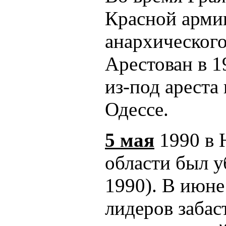
Красной арми
анархического
Арестован в 1
из-под ареста
Одессе.
5 мая
1990 в 
области был у
1990). В июне
лидеров забас