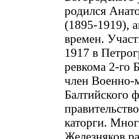
родился Анат
(1895-1919), 
времен. Учас
1917 в Петрог
ревкома 2-го 
член Военно-
Балтийского 
правительство
каторги. Мног
Железняков ра