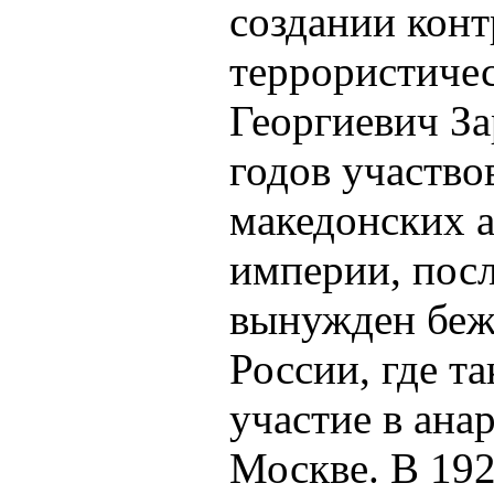
создании кон
террористиче
Георгиевич За
годов участво
македонских 
империи, посл
вынужден бежа
России, где т
участие в ана
Москве. В 192