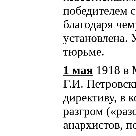
победителем 
благодаря чем
установлена. 
тюрьме.
1 мая
1918 в 
Г.И. Петровс
директиву, в 
разгром («раз
анархистов, п