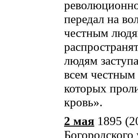
революционно
передал на в
честным людя
распространят
людям заступа
всем честным 
которых прол
кровь».
2 мая
1895 (20
Богородского 