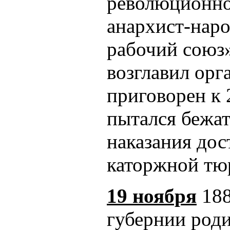
революционног
анархист-нар
рабочий союз»
возглавил орг
приговорен к 
пытался бежат
наказания дос
каторжной тю
19 ноября
188
губернии роди