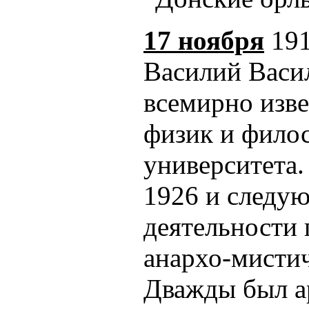
17 ноября
191
Василий Васи
всемирно изв
физик и фило
университета.
1926 и следую
деятельности
анархо-мисти
Дважды был ар