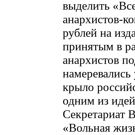
выделить «Вс
анархистов-к
рублей на изд
принятым в ра
анархистов по
намеревались 
крыло российс
одним из иде
Секретариат 
«Вольная жиз