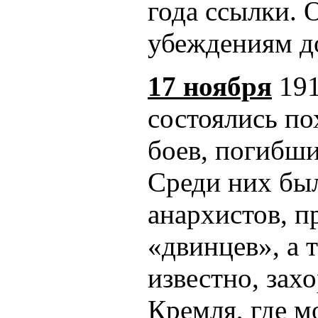
года ссылки. 
убеждениям д
17 ноября
191
состоялись п
боев, погибши
Среди них был
анархистов, п
«двинцев», а 
известно, зах
Кремля, где 