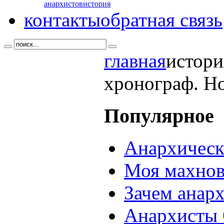
анархистов
история
контакты
обратная связь
главная
истори
хронограф. Но
Популярное
Анархическ
Моя махнов
Зачем анар
Анархисты 