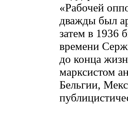
«Рабочей опп
дважды был а
затем в 1936 
времени Серж 
до конца жиз
марксистом ан
Бельгии, Мекс
публицистиче