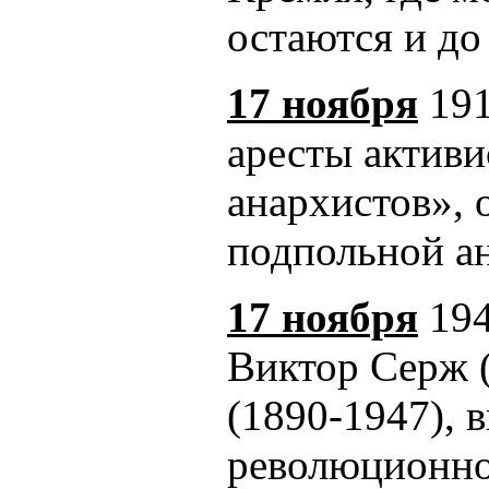
остаются и до
17 ноября
191
аресты актив
анархистов», 
подпольной ан
17 ноября
194
Виктор Серж 
(1890-1947), 
революционно