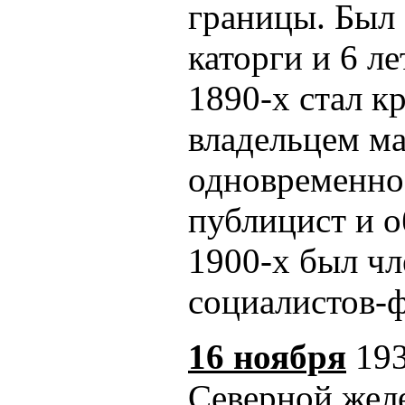
границы. Был 
каторги и 6 л
1890-х стал 
владельцем ма
одновременно 
публицист и о
1900-х был ч
социалистов-
16 ноября
193
Северной жел