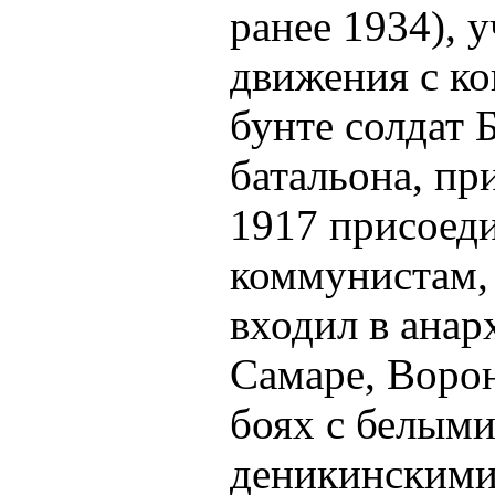
ранее 1934), 
движения с ко
бунте солдат 
батальона, пр
1917 присоеди
коммунистам,
входил в анар
Самаре, Ворон
боях с белыми
деникинскими 