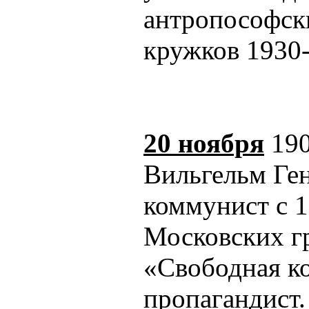
антропософск
кружков 1930-
20 ноября
190
Вильгельм Ге
коммунист с 1
Московских г
«Свободная ко
пропагандист.