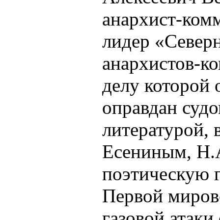
анархист-комм
лидер «Север
анархистов-к
делу которой 
оправдан судо
литературой, 
Есениным, Н.
поэтическую 
Первой миров
газовой атаки