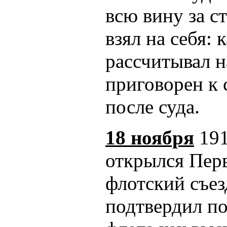
всю вину за с
взял на себя:
рассчитывал н
приговорен к 
после суда.
18 ноября
191
открылся Пер
флотский съез
подтвердил п