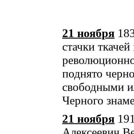
21 ноября
183
стачки ткачей
революционно
поднято черн
свободными ил
Черного знаме
21 ноября
191
Алексеевич Ве