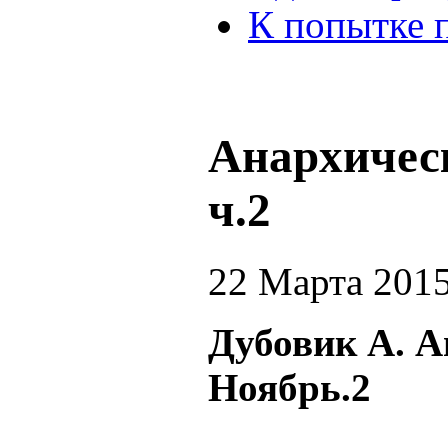
К попытке 
Анархичес
ч.2
22 Марта 201
Дубовик А. А
Ноябрь.2