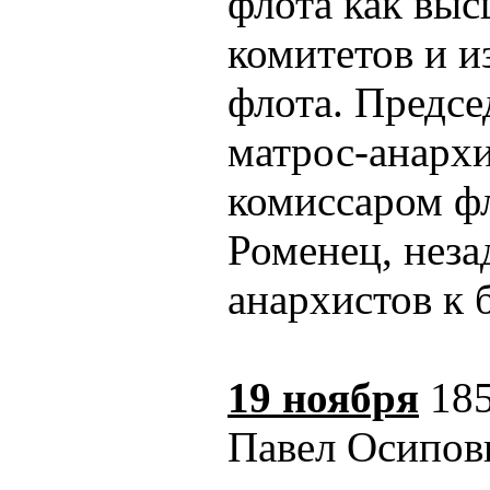
флота как выс
комитетов и и
флота. Предсе
матрос-анархи
комиссаром фл
Роменец, неза
анархистов к 
19 ноября
185
Павел Осипови