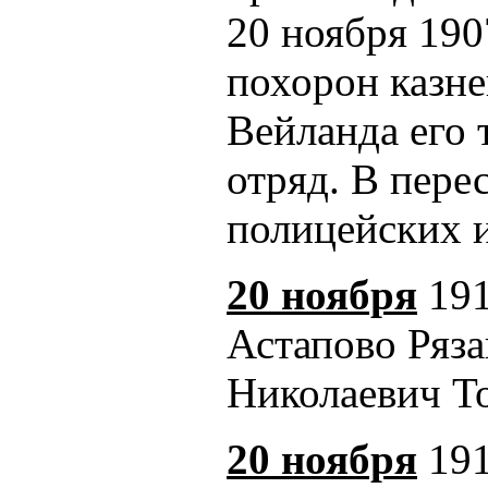
20 ноября 190
похорон казне
Вейланда его 
отряд. В пере
полицейских и
20 ноября
191
Астапово Ряза
Николаевич То
20 ноября
191