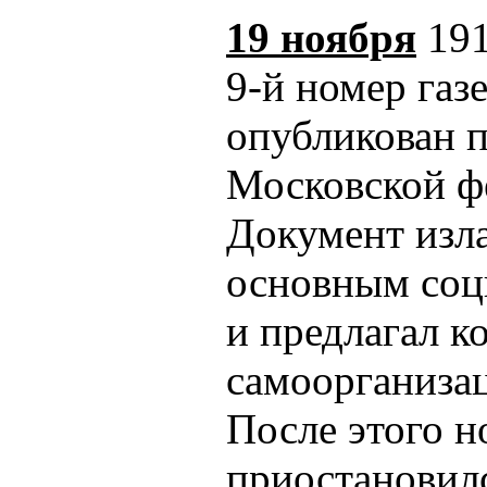
19 ноября
191
9-й номер газ
опубликован 
Московской ф
Документ изла
основным соц
и предлагал к
самоорганизац
После этого 
приостановилс