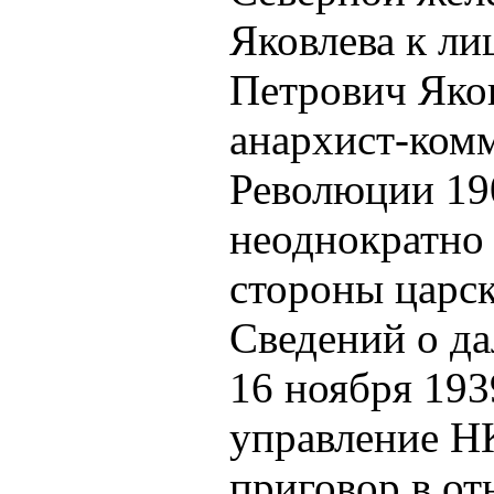
Яковлева к ли
Петрович Яков
анархист-комм
Революции 19
неоднократно 
стороны царск
Сведений о да
16 ноября 193
управление Н
приговор в от