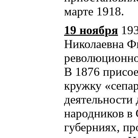
марте 1918.
19 ноября
193
Николаевна Фи
революционно
В 1876 присое
кружку «сепар
деятельности 
народников в 
губерниях, пр