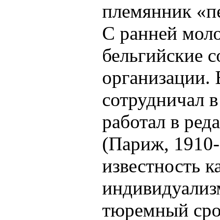
племянник «п
С ранней мол
бельгийские 
организации. 
сотрудничал в 
работал в ред
(Париж, 1910-
известность к
индивидуализ
тюремный срок