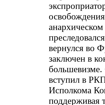
экспроприато
освобождения
анархическом 
преследовался
вернулся во Ф
заключен в ко
большевизме. 
вступил в РКП
Исполкома Ко
поддерживая т