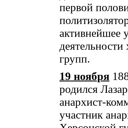
первой полови
политизолятор
активнейшее у
деятельности 
групп.
19 ноября
188
родился Лазар
анархист-комм
участник анар
Херсонской г