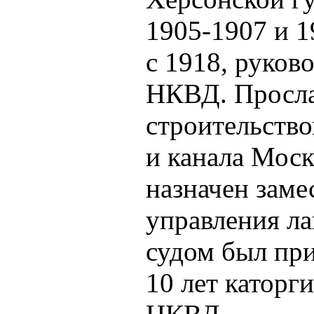
1905-1907 и 1
с 1918, руко
НКВД. Просла
строительство
и канала Моск
назначен заме
управления л
судом был при
10 лет каторги