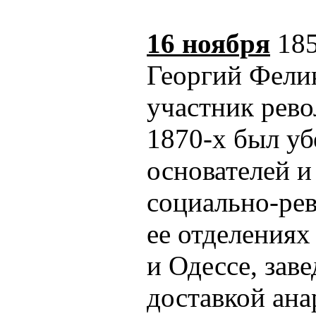
16 ноября
185
Георгий Фелик
участник рев
1870-х был у
основателей и
социально-ре
ее отделениях
и Одессе, зав
доставкой ана