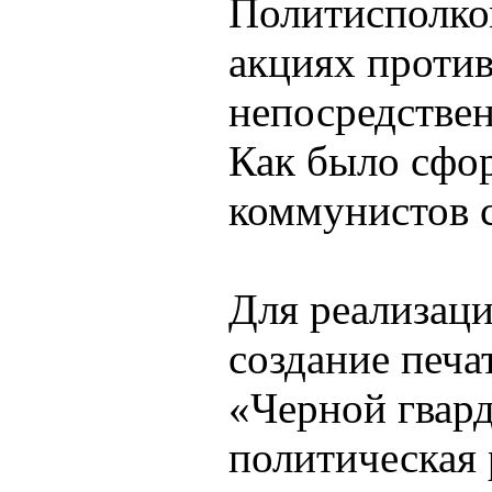
Политисполко
акциях проти
непосредстве
Как было сфо
коммунистов с
Для реализаци
создание печа
«Черной гвард
политическая 