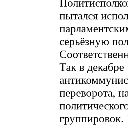
Политисполко
пытался испо
парламентски
серьёзную пол
Соответственн
Так в декабре 
антикоммунис
переворота, 
политического
группировок. 