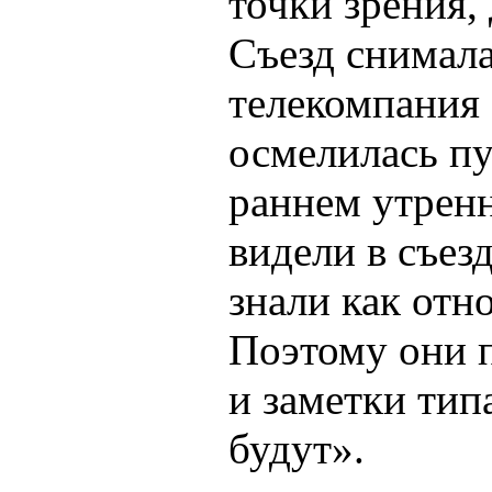
точки зрения,
Съезд снимал
телекомпания 
осмелилась пу
раннем утрен
видели в съез
знали как отн
Поэтому они п
и заметки тип
будут».