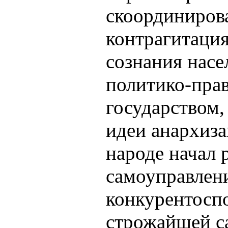
скоординиров
контрагитация
сознания насе
политико-прав
государством,
идеи анархиза
народе начал 
самоуправлени
конкурентоспо
строжайшей с