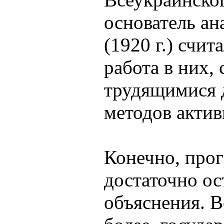
основатель ан
(1920 г.) счит
работа в них,
трудящимися 
методов акти
Конечно, про
достаточно ос
объяснения. В