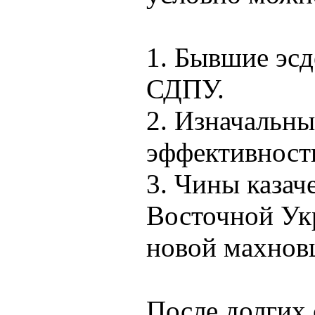
1. Бывшие эс
СДПУ.
2. Изначальны
эффективност
3. Чины казаче
Восточной Ук
новой махнов
После долгих 