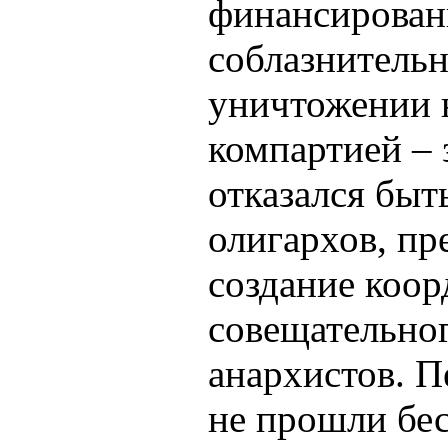
финансирован
соблазнитель
уничтожении 
компартией – 
отказался быт
олигархов, п
создание коор
совещательног
анархистов. П
не прошли бес