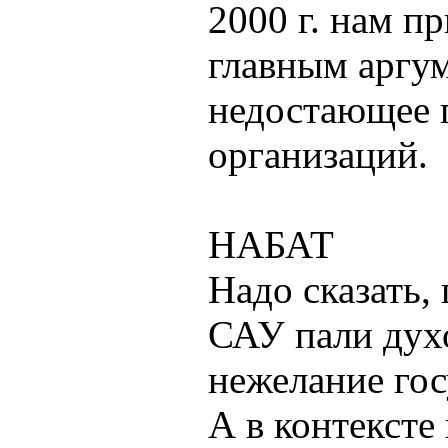
2000 г. нам п
главным аргу
недостающее 
организаций.
НАБАТ
Надо сказать,
САУ пали дух
нежелание гос
А в контексте