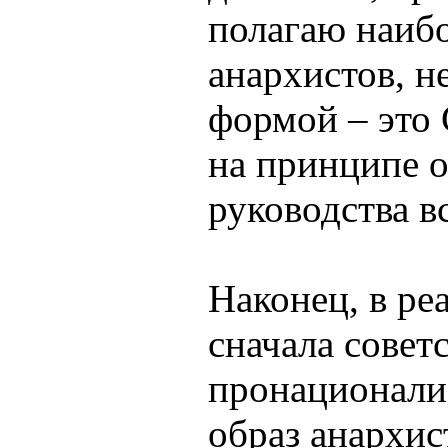
полагаю наиб
анархистов, 
формой – это
на принципе 
руководства в
Наконец, в ре
сначала советс
пронационали
образ анархи