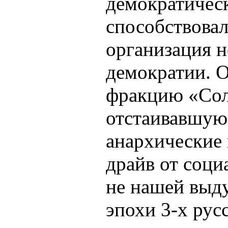
демократическ
способствовал 
организация н
демократии. О
фракцию «Сол
отстаивавшую
анархические 
драйв от соци
не нашей выду
эпохи 3-х рус