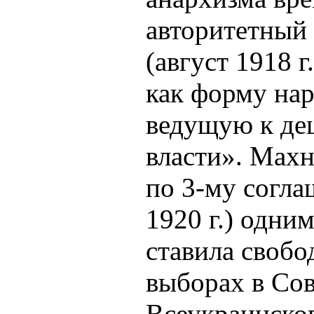
авторитетный 
(август 1918 
как форму на
ведущую к де
власти». Махн
по 3-му согл
1920 г.) одни
ставила свобо
выборах в Сов
Всеукраинског