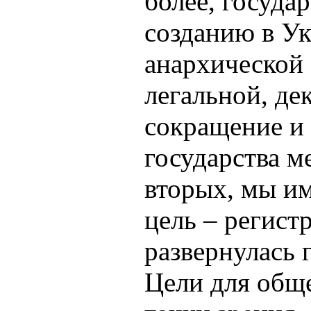
более, госуда
созданию в У
анархической
легальной, де
сокращение и
государства ме
вторых, мы и
цель – регист
развернулась 
Цели для обще