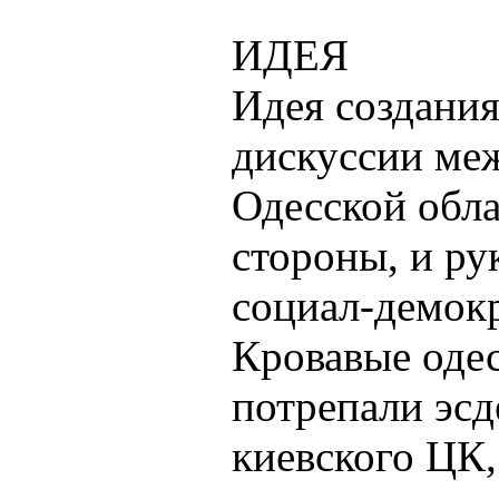
ИДЕЯ
Идея создания
дискуссии меж
Одесской обла
стороны, и ру
социал-демокр
Кровавые оде
потрепали эсд
киевского ЦК,