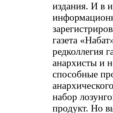
издания. И в 
информационн
зарегистриров
газета «Набат
редколлегия г
анархисты и н
способные про
анархического
набор лозунг
продукт. Но 