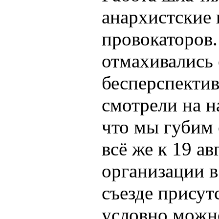
анархистские 
провокаторов
отмахивались 
бесперспектив
смотрели на н
что мы губим 
всё же к 19 а
организации в
съезде присут
условно можно