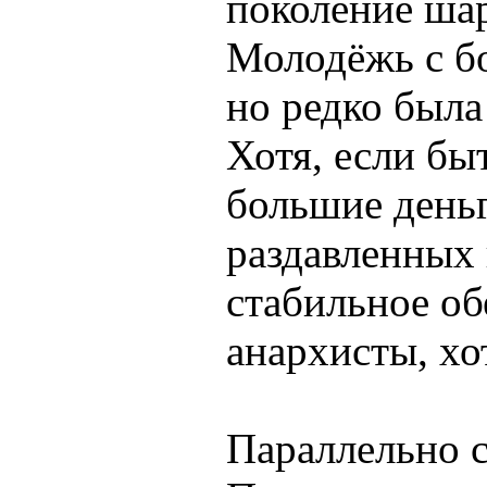
поколение шар
Молодёжь с б
но редко была
Хотя, если б
большие день
раздавленных 
стабильное об
анархисты, хо
Параллельно с