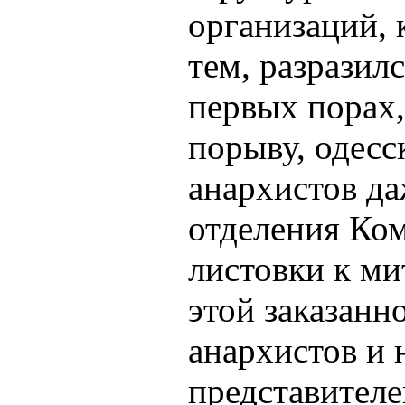
организаций, 
тем, разразил
первых порах
порыву, одесс
анархистов да
отделения Ком
листовки к ми
этой заказанн
анархистов и 
представителе