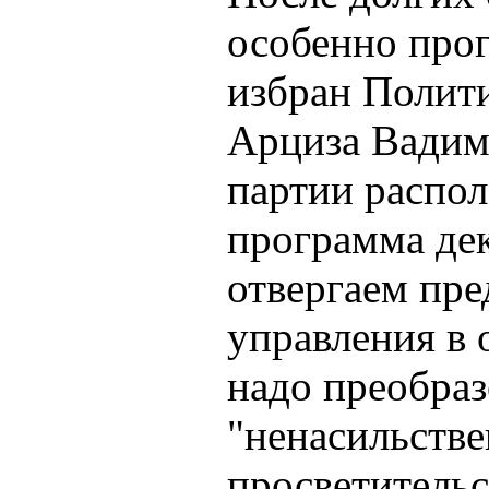
особенно про
избран Полити
Арциза Вадим
партии распол
программа дек
отвергаем пр
управления в 
надо преобраз
"ненасильстве
просветительс