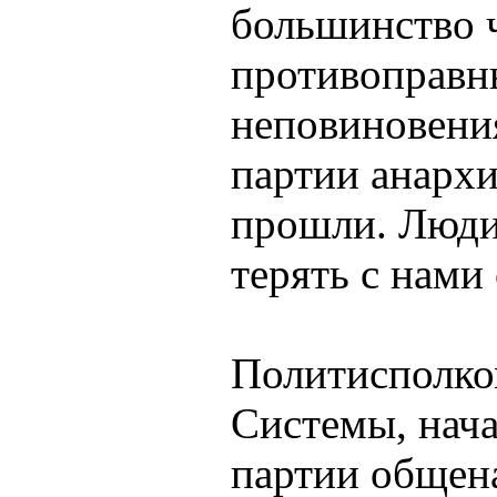
большинство ч
противоправн
неповиновения
партии анархи
прошли. Люди 
терять с нами 
Политисполко
Системы, нача
партии общен