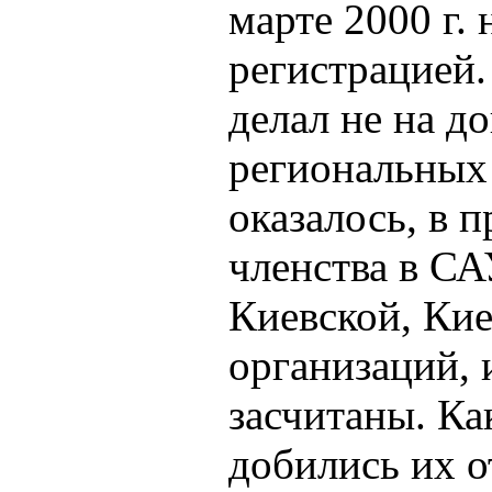
марте 2000 г. 
регистрацией
делал не на д
региональных 
оказалось, в 
членства в СА
Киевской, Ки
организаций, 
засчитаны. К
добились их о