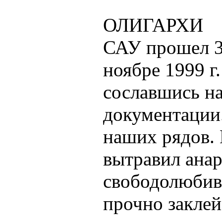
ОЛИГАРХИ
САУ прошел 3
ноябре 1999 г
сославшись н
документации
наших рядов. 
вытравил анар
свободолюбиво
прочно заклей