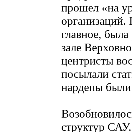
прошел «на ур
организаций. 
главное, была
зале Верховно
центристы вос
посылали стат
нардепы были
Возобновилос
структур САУ.