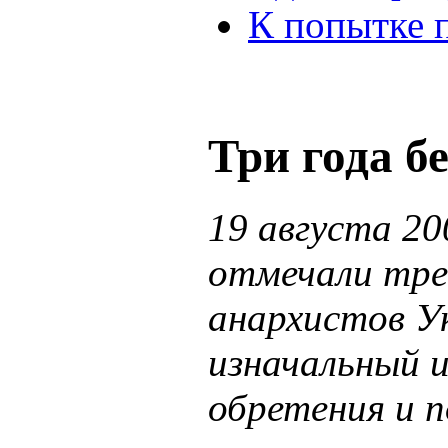
К попытке 
Три года бе
19 августа 20
отмечали тре
анархистов У
изначальный 
обретения и 