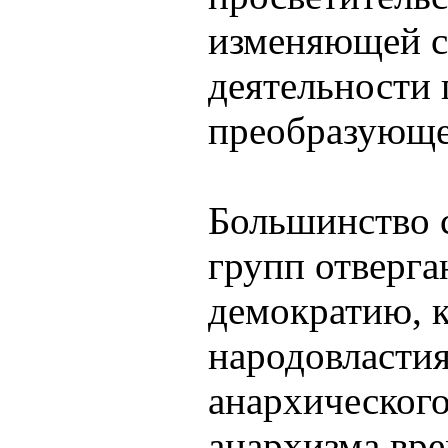
изменяющей со
деятельности 
преобразующе
Большинство 
групп отверга
демократию, 
народовластия
анархического
анархизма вре