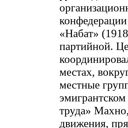
организацион
конфедерации
«Набат» (1918
партийной. Ц
координировал
местах, вокру
местные групп
эмигрантском
труда» Махно,
движения, пря