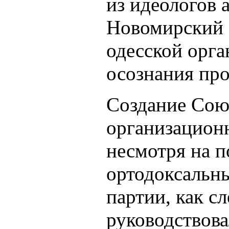
из идеологов 
Новомирский 
одесской орг
осознания пр
Создание Союз
организацион
несмотря на п
ортодоксальн
партии, как с
руководствова