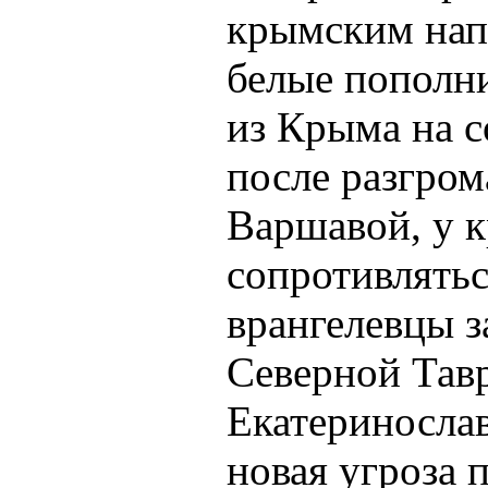
крымским напр
белые пополн
из Крыма на с
после разгром
Варшавой, у к
сопротивлятьс
врангелевцы з
Северной Тав
Екатеринослав
новая угроза 