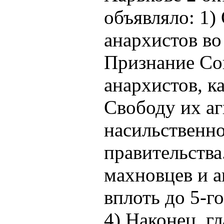
объявляло: 1)
анархистов во
Признание Со
анархистов, к
Свободу их аг
насильственн
правительства
махновцев и а
вплоть до 5-г
4) Наконец, г