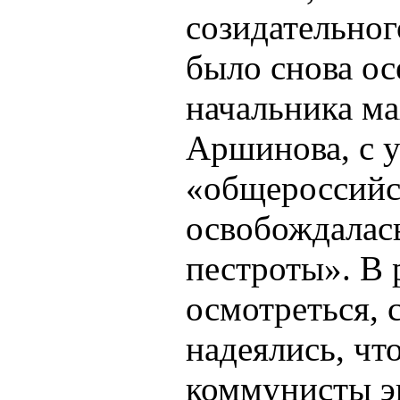
созидательног
было снова ос
начальника ма
Аршинова, с 
«общероссийс
освобождалас
пестроты». В 
осмотреться, 
надеялись, чт
коммунисты э