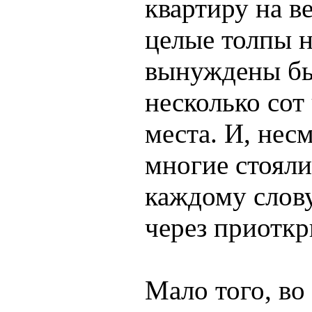
квартиру на в
целые толпы 
вынуждены бы
несколько сот
места. И, нес
многие стояли
каждому слов
через приоткр
Мало того, во