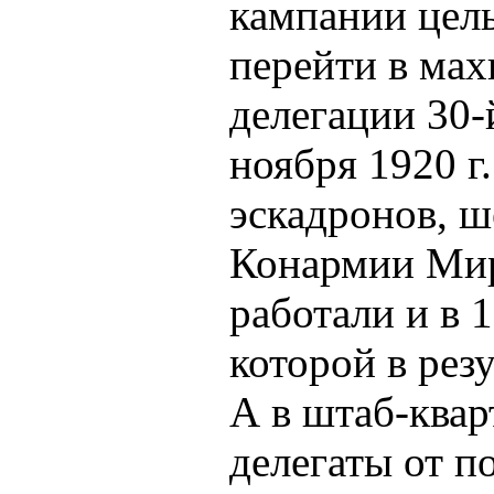
кампании цел
перейти в мах
делегации 30-
ноября 1920 г
эскадронов, ш
Конармии Мир
работали и в 
которой в рез
А в штаб-ква
делегаты от п