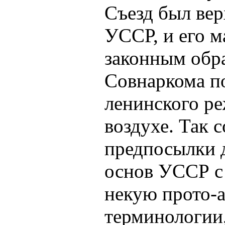
Съезд был ве
УССР, и его 
законным обра
Совнаркома п
ленинского ре
воздухе. Так 
предпосылки 
основ УССР с
некую прото-
терминологии