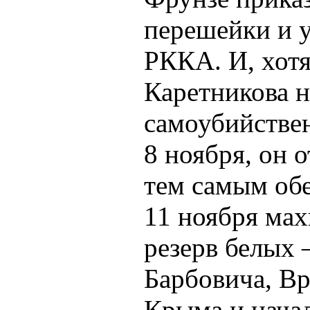
перешейки и у
РККА. И, хотя
Каретникова н
самоубийстве
8 ноября, он 
тем самым обе
11 ноября ма
резерв белых 
Барбовича, Вр
Крыма и начал