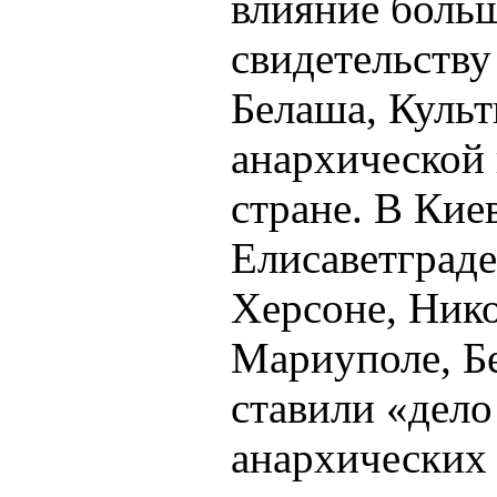
влияние больш
свидетельству
Белаша, Куль
анархической 
стране. В Кие
Елисаветграде
Херсоне, Нико
Мариуполе, Б
ставили «дело
анархических 