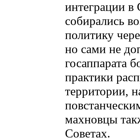
интеграции в
собирались во
политику чере
но сами не до
госаппарата б
практики рас
территории, 
повстанчески
махновцы так
Советах.