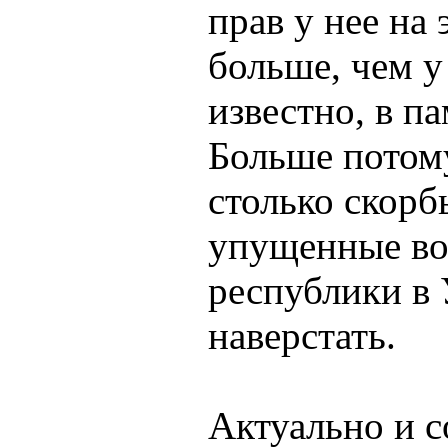
прав у нее на 
больше, чем у
известно, в п
Больше потому
столько скорб
упущенные во
республики в
наверстать.
Актуально и с