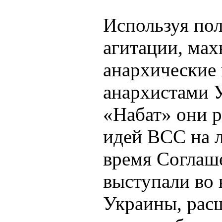
Используя пол
агитации, мах
анархические 
анархистами 
«Набат» они 
идей ВСС на л
время Соглаш
выступали во
Украины, расш