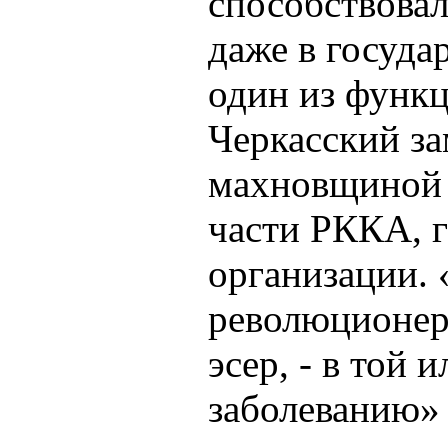
способствова
даже в госуда
один из функ
Черкасский зам
махновщиной 
части РККА, 
организации.
революционер
эсер, - в той
заболеванию» [