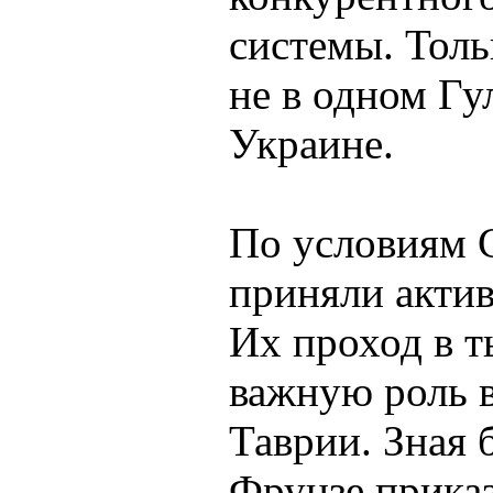
системы. Толь
не в одном Гу
Украине.
По условиям 
приняли актив
Их проход в 
важную роль 
Таврии. Зная 
Фрунзе приказ