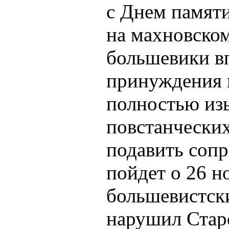
с Днем памят
на махновском
большевики в
принуждения 
полностью из
повстанческих
подавить сопр
пойдет о 26 но
большевистск
нарушил Стар