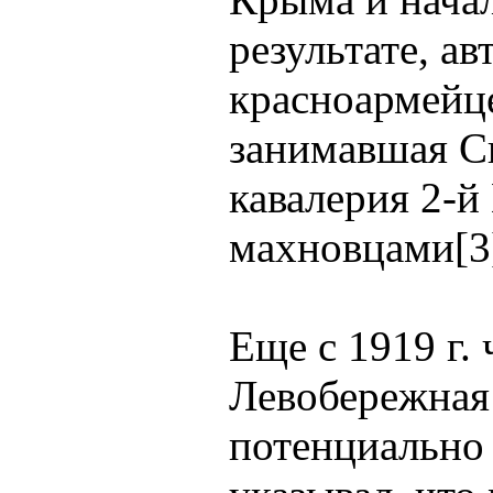
результате, а
красноармейце
занимавшая С
кавалерия 2-й
махновцами[3]
Еще с 1919 г.
Левобережная
потенциально