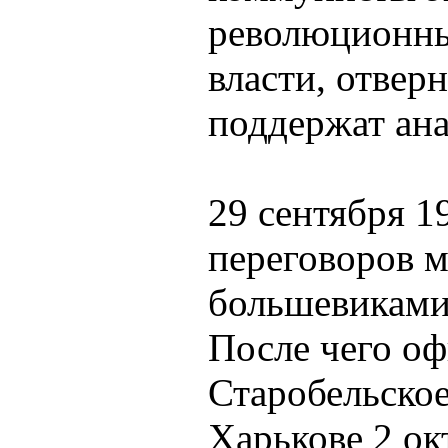
революционны
власти, отвер
поддержат ана
29 сентября 19
переговоров 
большевиками
После чего оф
Старобельское
Харькове 2 ок