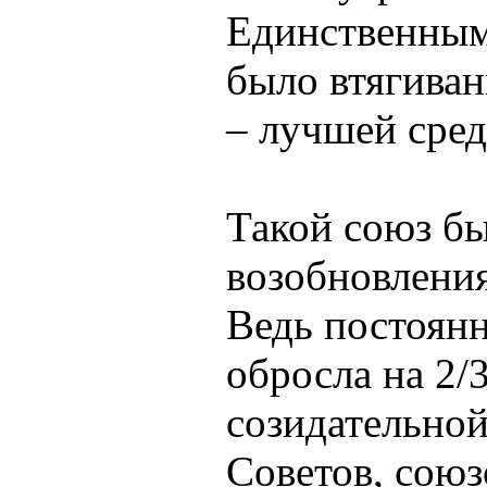
Единственным
было втягива
– лучшей сре
Такой союз б
возобновления
Ведь постоян
обросла на 2/
созидательной
Советов, союз