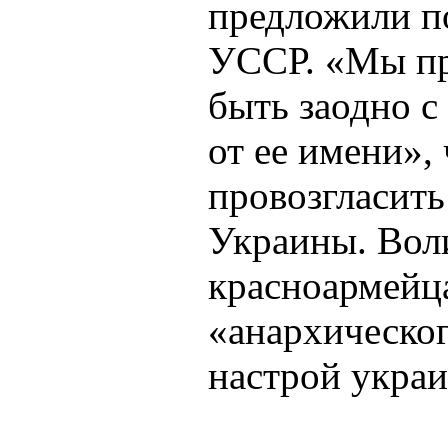
предложили п
УССР. «Мы пр
быть заодно с
от ее имени»,
провозгласить
Украины. Воли
красноармейц
«анархическог
настрой укра