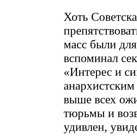
Хоть Советска
препятствоват
масс были дл
вспоминал сек
«Интерес и си
анархистским
выше всех ож
тюрьмы и возв
удивлен, увид