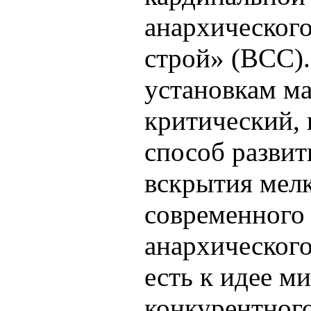
анархическог
строй» (ВСС)
установкам ма
критический, 
способ разви
вскрытия мел
современного 
анархического
есть к идее м
конкурентного