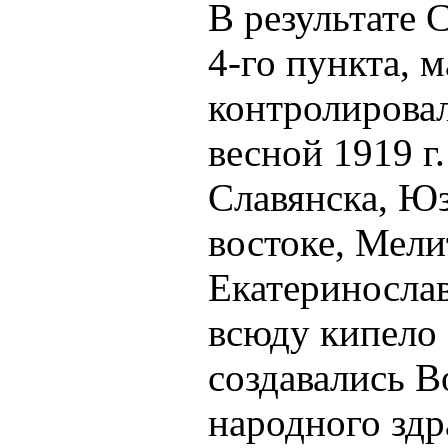
В результате 
4-го пункта, 
контролировал
весной 1919 г.
Славянска, Юз
востоке, Мели
Екатеринослав
всюду кипело 
создавались В
народного здр