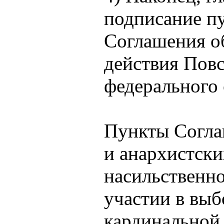
подписание пу
Соглашения о
действия Пов
федерального 
Пункты Согла
и анархистски
насильственно
участии в выб
кардинальной