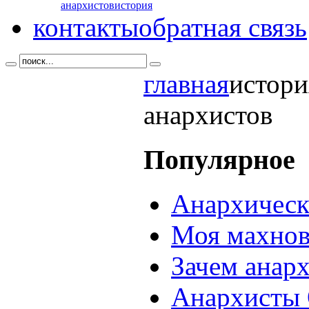
анархистов
история
контакты
обратная связь
главная
истори
анархистов
Популярное
Анархическ
Моя махнов
Зачем анар
Анархисты 