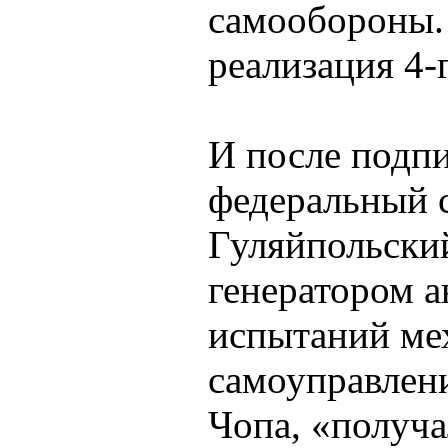
самообороны.
реализация 4-
И после подпи
федеральный с
Гуляйпольский
генератором а
испытаний ме
самоуправлени
Чопа, «получа