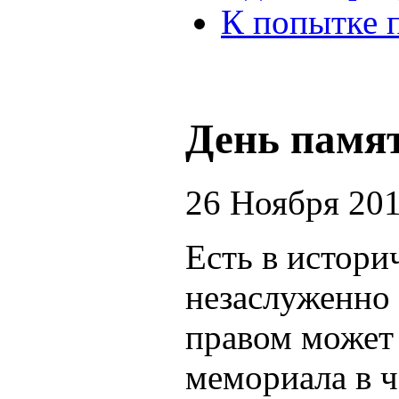
К попытке 
День памя
26 Ноября 20
Есть в истори
незаслуженно 
правом может 
мемориала в ч