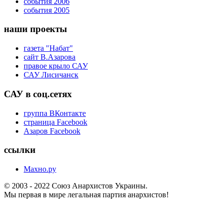
события 2006
события 2005
наши проекты
газета "Набат"
сайт В.Азарова
правое крыло САУ
САУ Лисичанск
САУ в соц.сетях
группа ВКонтакте
страница Facebook
Азаров Facebook
ссылки
Махно.ру
© 2003 - 2022 Союз Анархистов Украины.
Мы первая в мире легальная партия анархистов!