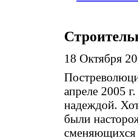
Строитель
18 Октября 2
Постреволюцио
апреле 2005 г
надеждой. Хот
были насторо
сменяющихся п