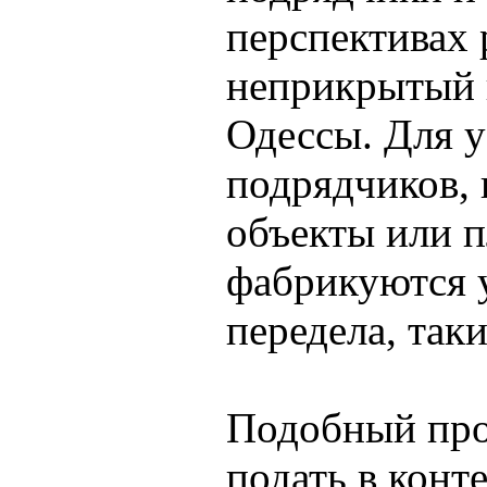
перспективах 
неприкрытый 
Одессы. Для 
подрядчиков, 
объекты или п
фабрикуются у
передела, так
Подобный прои
подать в конт