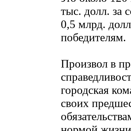
тыс. долл. за 
0,5 млрд. дол
победителям.
Произвол в п
справедливост
городская ком
своих предшес
обязательства
нормой жизни