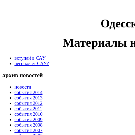
Одесс
Материалы н
вступай в САУ
чего хочет САУ?
архив новостей
новости
события 2014
события 2013
события 2012
события 2011
события 2010
события 2009
события 2008
события 2007