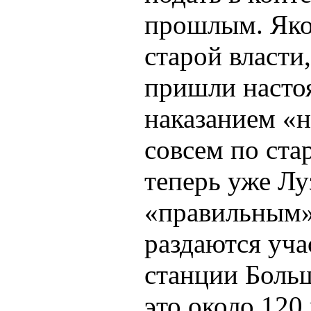
прошлым. Якоб
старой власти
пришли настоя
наказанием «
совсем по ст
теперь уже Лу
«правильным»
раздаются уча
станции Боль
это около 120