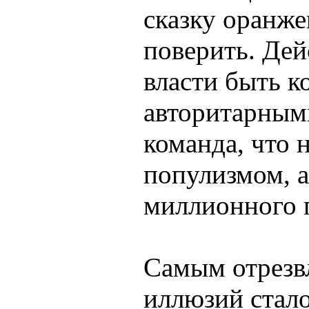
сказку оранж
поверить. Дей
власти быть 
авторитарными
команда, что 
популизмом, а
миллионного 
Самым отрез
иллюзий стал