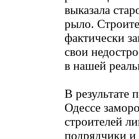
выказала стар
рыло. Строит
фактически за
свои недостро
в нашей реаль
В результате 
Одессе заморо
строителей ли
подрядчики и