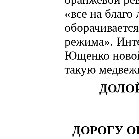
«все на благо
оборачивается
режима». Инте
Ющенко новой
такую медвеж
ДОЛО
ДОРОГУ 