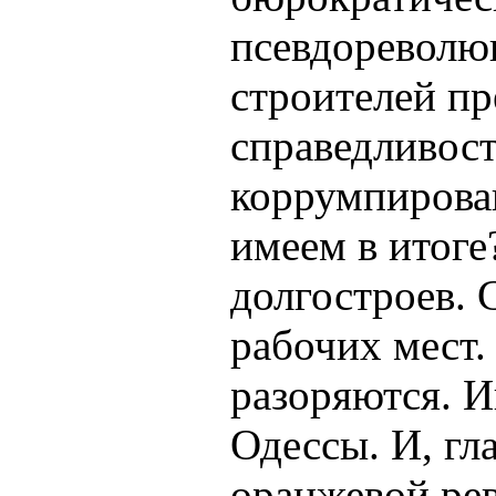
псевдореволю
строителей пр
справедливос
коррумпирован
имеем в итоге
долгостроев. 
рабочих мест
разоряются. И
Одессы. И, гл
оранжевой ре